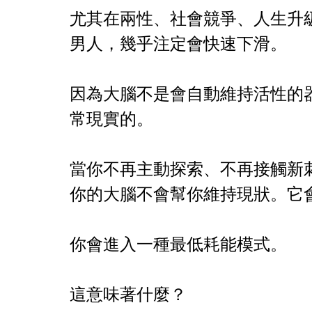
尤其在兩性、社會競爭、人生升
男人，幾乎注定會快速下滑。
因為大腦不是會自動維持活性的
常現實的。
當你不再主動探索、不再接觸新
你的大腦不會幫你維持現狀。它
你會進入一種最低耗能模式。
這意味著什麼？