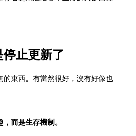
是停止更新了
無的東西。有當然很好，沒有好像也
趣，而是生存機制。