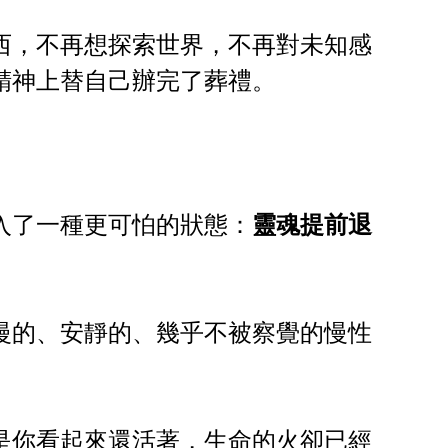
西，不再想探索世界，不再對未知感
精神上替自己辦完了葬禮。
。
靈魂提前退
入了一種更可怕的狀態：
慢的、安靜的、幾乎不被察覺的慢性
是你看起來還活著，生命的火卻已經