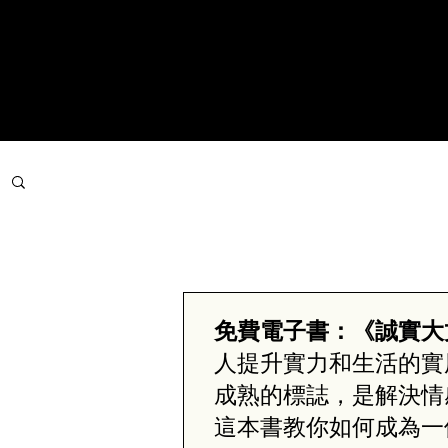
文章分類
免費電子書：《誠實大
人提升實力和生活的實
成熟的標誌，是解決情
這本書教你如何成為一