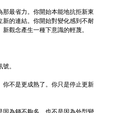
為那最省力。你開始本能地抗拒新東
立新的連結。你開始對變化感到不耐
、新觀念產生一種下意識的輕蔑。
。
訊號。
。你不是更成熟了。你只是停止更新
是因為錢不夠多，也不是因為外型變