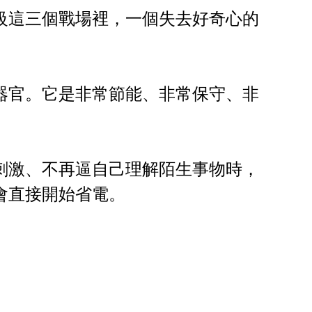
級這三個戰場裡，一個失去好奇心的
器官。它是非常節能、非常保守、非
刺激、不再逼自己理解陌生事物時，
會直接開始省電。