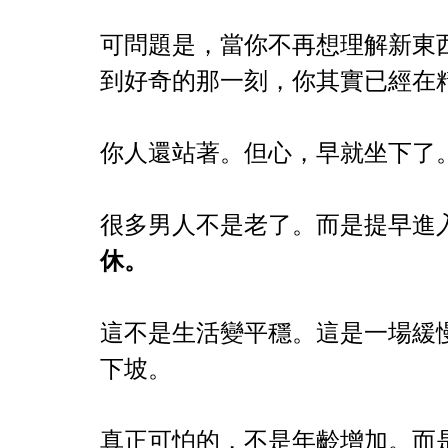
可問題是，當你不再想理解新東
到好奇的那一刻，你其實已經在
你人還站著。但心，早就坐下了
很多男人不是老了。而是提早進
休。
這不是生活變平穩。這是一場緩
下坡。
真正可怕的，不是年齡增加。而