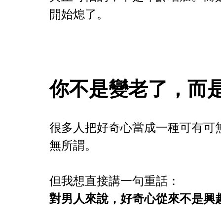
開始熄了。
你不是變老了，而
很多人把好奇心當成一種可有可
無所謂。
但我想直接講一句重話：
對男人來說，好奇心從來不是興