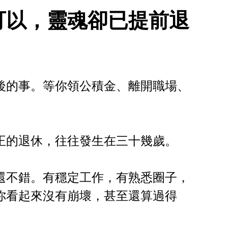
可以，靈魂卻已提前退
後的事。等你領公積金、離開職場、
正的退休，往往發生在三十幾歲。
還不錯。有穩定工作，有熟悉圈子，
你看起來沒有崩壞，甚至還算過得