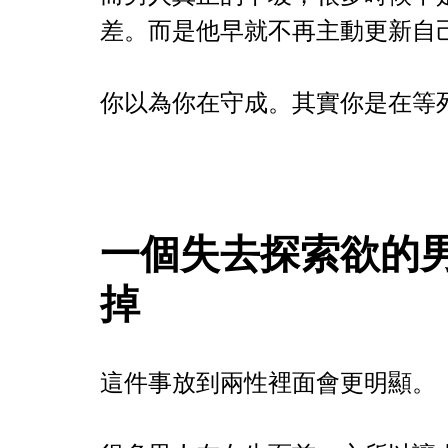
差。而是他早就不再主動更新自
你以為你在守成。其實你是在等
一個失去探索欲的
掉
這件事放到兩性裡面會更明顯。