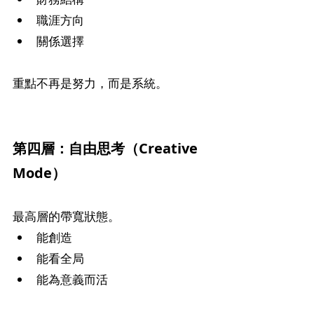
職涯方向
關係選擇
重點不再是努力，而是系統。
第四層：自由思考（Creative 
Mode）
最高層的帶寬狀態。
能創造
能看全局
能為意義而活