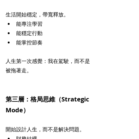
生活開始穩定，帶寬釋放。
能專注學習
能穩定行動
能掌控節奏
人生第一次感覺：我在駕駛，而不是
被拖著走。
第三層：格局思維（Strategic 
Mode）
開始設計人生，而不是解決問題。
財務結構