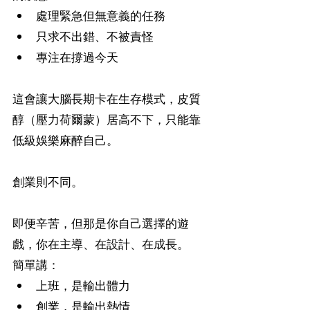
處理緊急但無意義的任務
只求不出錯、不被責怪
專注在撐過今天
這會讓大腦長期卡在生存模式，皮質
醇（壓力荷爾蒙）居高不下，只能靠
低級娛樂麻醉自己。
創業則不同。
即便辛苦，但那是你自己選擇的遊
戲，你在主導、在設計、在成長。
簡單講：
上班，是輸出體力
創業，是輸出熱情