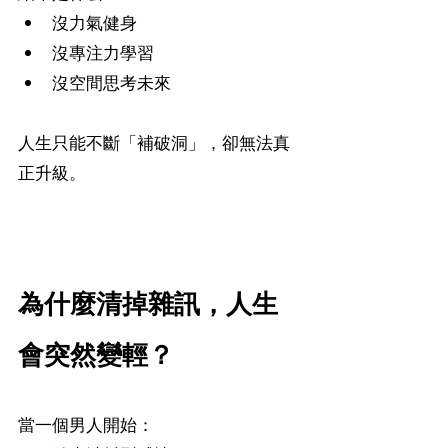
沒力氣健身
沒專注力學習
沒空間思考未來
人生只能不斷「補破洞」，卻無法真
正升級。
為什麼清掉雜訊，人生
會突然變輕？
當一個男人開始：