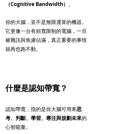
（Cognitive Bandwidth）
。
你的大腦，並不是無限運算的機器。
它更像一台有頻寬限制的電腦，一旦
被雜訊與焦慮佔滿，真正重要的事情
就再也跑不動。
什麼是認知帶寬？
認知帶寬，指的是你大腦可用來
思
考、判斷、學習、專注與規劃未來
的
心智能量。