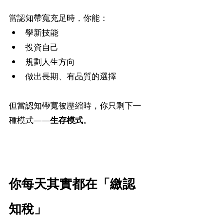
當認知帶寬充足時，你能：
學新技能
投資自己
規劃人生方向
做出長期、有品質的選擇
但當認知帶寬被壓縮時，你只剩下一
種模式——
生存模式
。
你每天其實都在「繳認
知稅」