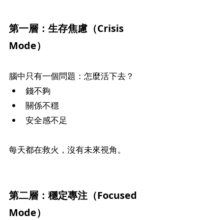
第一層：生存焦慮（Crisis 
Mode）
腦中只有一個問題：怎麼活下去？
錢不夠
關係不穩
安全感不足
每天都在救火，沒有未來視角。
第二層：穩定專注（Focused 
Mode）