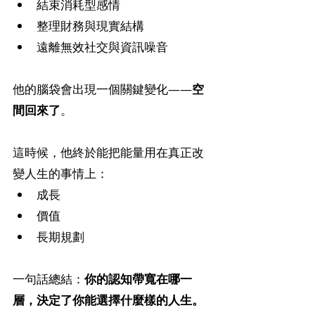
結束消耗型感情
整理財務與現實結構
遠離無效社交與資訊噪音
他的腦袋會出現一個關鍵變化——
空
間回來了
。
這時候，他終於能把能量用在真正改
變人生的事情上：
成長
價值
長期規劃
一句話總結：
你的認知帶寬在哪一
層，決定了你能選擇什麼樣的人生。