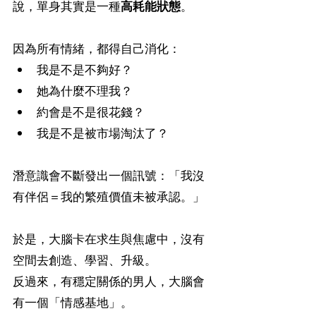
說，單身其實是一種
高耗能狀態
。
因為所有情緒，都得自己消化：
我是不是不夠好？
她為什麼不理我？
約會是不是很花錢？
我是不是被市場淘汰了？
潛意識會不斷發出一個訊號：「我沒
有伴侶＝我的繁殖價值未被承認。」
於是，大腦卡在求生與焦慮中，沒有
空間去創造、學習、升級。
反過來，有穩定關係的男人，大腦會
有一個「情感基地」。