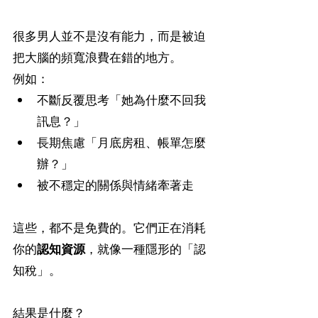
很多男人並不是沒有能力，而是被迫
把大腦的頻寬浪費在錯的地方。
例如：
不斷反覆思考「她為什麼不回我
訊息？」
長期焦慮「月底房租、帳單怎麼
辦？」
被不穩定的關係與情緒牽著走
這些，都不是免費的。它們正在消耗
你的
認知資源
，就像一種隱形的「認
知稅」。
結果是什麼？