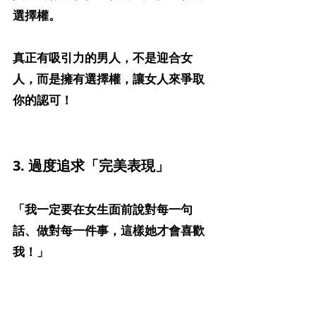
選擇權。
真正有吸引力的男人，不是迎合女
人，而是擁有選擇權，讓女人來爭取
你的認可！
3. 過度追求「完美表現」
「我一定要在女生面前說對每一句
話、做對每一件事，這樣她才會喜歡
我！」
錯！
真正的自信來自
放鬆
，而不是小
心翼翼地避免犯錯。