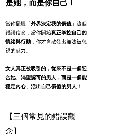
是她，而是你自己！
當你擺脫「
外界決定我的價值
」這個
錯誤信念，當你開始
真正掌控自己的
情緒與行動
，你才會散發出無法被忽
視的魅力。
女人真正被吸引的，從來不是一個迎
合她、渴望認可的男人，而是一個能
穩定內心、活出自己價值的男人！
【三個常見的錯誤觀
念】