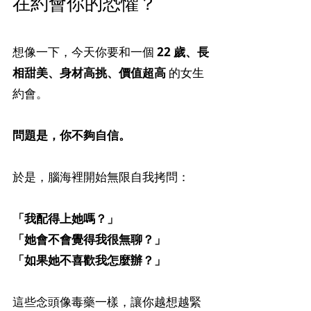
在約會你的恐懼？ 
想像一下，今天你要和一個 
22 歲、長
相甜美、身材高挑、價值超高
 的女生
約會。
問題是，你不夠自信。
於是，腦海裡開始無限自我拷問：
「我配得上她嗎？」
「她會不會覺得我很無聊？」
「如果她不喜歡我怎麼辦？」
這些念頭像毒藥一樣，讓你越想越緊