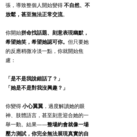
張，導致整個人開始變得 
不自然、不
放鬆，甚至無法正常交流
。
你開始
拼命找話題、刻意表現幽默，
希望她笑，希望她認可你。
但只要她
的反應稍微冷淡一點，你就開始焦
慮：
「是不是我說錯話了？」
「她是不是對我沒興趣？」
你變得 
小心翼翼
，過度解讀她的眼
神、肢體語言，甚至刻意迎合她的一
舉一動。結果——
整場約會就像一場
壓力測試，你完全無法展現真實的自