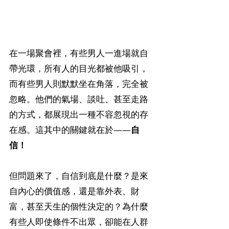
在一場聚會裡，有些男人一進場就自
帶光環，所有人的目光都被他吸引，
而有些男人則默默坐在角落，完全被
忽略。他們的氣場、談吐、甚至走路
的方式，都展現出一種不容忽視的存
在感。這其中的關鍵就在於——
自
信！
但問題來了，自信到底是什麼？是來
自內心的價值感，還是靠外表、財
富，甚至天生的個性決定的？為什麼
有些人即使條件不出眾，卻能在人群