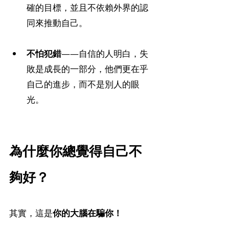
確的目標，並且不依賴外界的認
同來推動自己。 
不怕犯錯
——自信的人明白，失
敗是成長的一部分，他們更在乎
自己的進步，而不是別人的眼
光。
為什麼你總覺得自己不
夠好？
其實，這是
你的大腦在騙你！