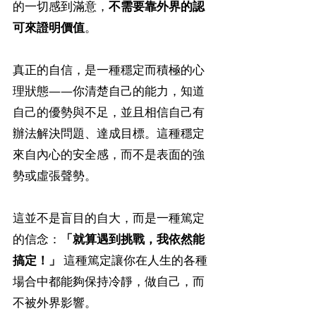
的一切感到滿意，
不需要靠外界的認
可來證明價值
。
真正的自信，是一種穩定而積極的心
理狀態——你清楚自己的能力，知道
自己的優勢與不足，並且相信自己有
辦法解決問題、達成目標。這種穩定
來自內心的安全感，而不是表面的強
勢或虛張聲勢。
這並不是盲目的自大，而是一種篤定
的信念：
「就算遇到挑戰，我依然能
搞定！」
 這種篤定讓你在人生的各種
場合中都能夠保持冷靜，做自己，而
不被外界影響。