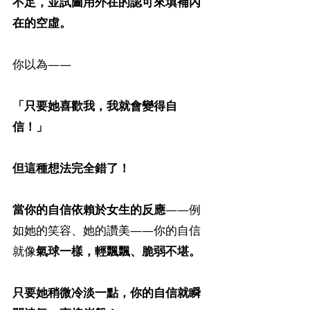
不足，並試圖用外在的認可來填補內
在的空虛。
你以為——
「只要她喜歡我，我就會變得自
信！」
但這種想法完全錯了！
當你的自信依賴於女生的反應
——例
如她的笑容、她的讚美——你的自信
就像
氣球一樣，輕飄飄、脆弱不堪。
只要她稍微冷淡一點，你的自信就瞬