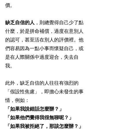
價。
缺乏自信的人
，則總覺得自己少了點
什麼，於是拼命補償，過度在意別人
的認可，甚至活在別人的評價裡。他
們容易因為一點小事而懷疑自己，或
是在人際關係中過度迎合，失去自
我。
此外，缺乏自信的人往往有強烈的
「假設性焦慮」，即擔心未發生的事
情，例如： 
「如果我說錯話怎麼辦？」
「如果他們覺得我很無聊呢？」
「如果我被拒絕了，那該怎麼辦？」