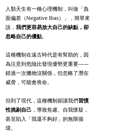
人類天生有一種心理機制，叫做「負
面偏差（Negative Bias）」，簡單來
說，
我們更容易放大自己的缺點，卻
忽略自己的優點
。
這種機制在遠古時代是有幫助的，因
為注意到危險比發現優勢更重要——
錯過一次獵物沒關係，但忽略了潛在
威脅，可能會喪命。
但到了現代，這種機制卻讓我們
習慣
性挑剔自己
，導致焦慮、自我懷疑，
甚至陷入「我還不夠好」的無限循
環。