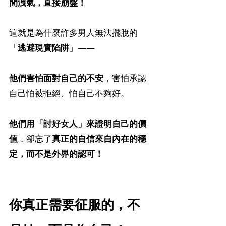
間洩氣，直接崩盤！
這就是為什麼許多男人無法擺脫的
「
逃避現實陷阱
」——
他們害怕面對自己的不安
，害怕承認
自己怕被拒絕、怕自己不夠好。
他們用「討好女人」來證明自己的價
值
，卻忘了
真正的自信來自內在的穩
定，而不是外界的認可！
你真正需要征服的，不