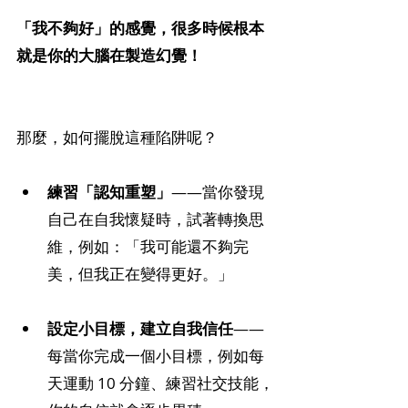
「我不夠好」的感覺，很多時候根本
就是你的大腦在製造幻覺！
那麼，如何擺脫這種陷阱呢？
練習「認知重塑」
——當你發現
自己在自我懷疑時，試著轉換思
維，例如：「我可能還不夠完
美，但我正在變得更好。」
設定小目標，建立自我信任
——
每當你完成一個小目標，例如每
天運動 10 分鐘、練習社交技能，