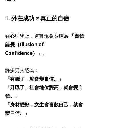
1. 外在成功 ≠ 真正的自信
在心理學上，這種現象被稱為 
「自信
錯覺（Illusion of 
Confidence）」
。
許多男人認為：
「有錢了，就會變自信。」
「升職了，社會地位變高，就會變自
信。」
「身材變好，女生會喜歡自己，就會
變自信。」