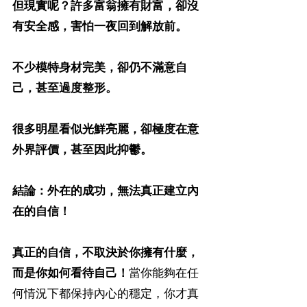
但現實呢？許多富翁擁有財富，卻沒
有安全感，害怕一夜回到解放前。
不少模特身材完美，卻仍不滿意自
己，甚至過度整形。
很多明星看似光鮮亮麗，卻極度在意
外界評價，甚至因此抑鬱。
結論：外在的成功，無法真正建立內
在的自信！
真正的自信，不取決於你擁有什麼，
而是你如何看待自己！
當你能夠在任
何情況下都保持內心的穩定，你才真