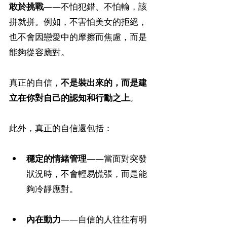
敢於挑戰
——不怕犯錯、不怕輸，該
拼就拼。例如，不害怕美女的拒絕，
也不會因戀愛中的摩擦而焦慮，而是
能夠從容應對。
真正的自信，
不是裝出來的，而是建
立在你對自己的認知和行動之上
。
此外，真正的自信還包括：
穩定的情緒管理
——當面對突發
狀況時，不會輕易慌張，而是能
夠冷靜應對。
內在動力
——自信的人往往有明