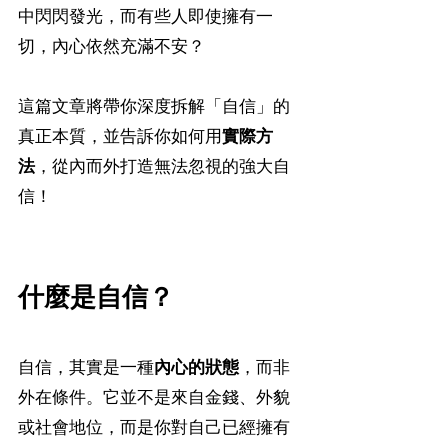
中閃閃發光，而有些人即使擁有一
切，內心依然充滿不安？
這篇文章將帶你深度拆解「自信」的
真正本質，並告訴你如何用
實際方
法
，從內而外打造無法忽視的強大自
信！
什麼是自信？
自信，其實是一種
內心的狀態
，而非
外在條件。它並不是來自金錢、外貌
或社會地位，而是你對自己已經擁有