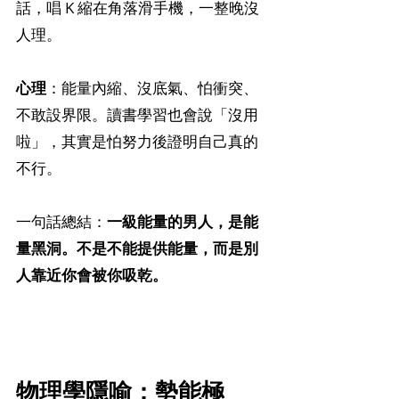
話，唱 K 縮在角落滑手機，一整晚沒
人理。
心理
：能量內縮、沒底氣、怕衝突、
不敢設界限。讀書學習也會說「沒用
啦」，其實是怕努力後證明自己真的
不行。
一句話總結：
一級能量的男人，是能
量黑洞。不是不能提供能量，而是別
人靠近你會被你吸乾。
物理學隱喻：勢能極