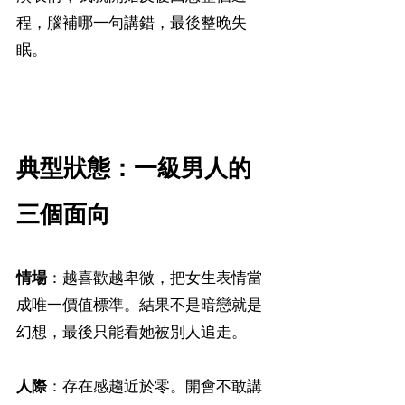
程，腦補哪一句講錯，最後整晚失
眠。
典型狀態：一級男人的
三個面向
情場
：越喜歡越卑微，把女生表情當
成唯一價值標準。結果不是暗戀就是
幻想，最後只能看她被別人追走。
人際
：存在感趨近於零。開會不敢講