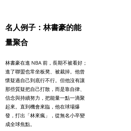
名人例子：林書豪的能
量聚合
林書豪在進 NBA 前，長期不被看好；
進了聯盟也常坐板凳、被裁掉。他曾
懷疑過自己到底行不行。但他沒有讓
那些質疑把自己打散，而是靠自律、
信念與持續努力，把能量一點一滴聚
起來。直到機會來臨，他在球場爆
發，打出「林來瘋」，從無名小卒變
成全球焦點。