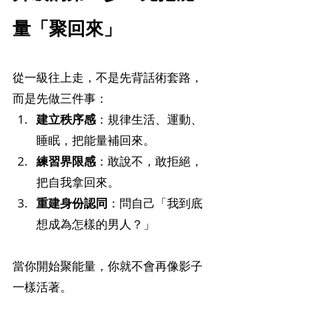
量「聚回來」
從一級往上走，不是先背話術套路，
而是先做三件事：
建立秩序感
：規律生活、運動、
睡眠，把能量補回來。
練習界限感
：敢說不，敢拒絕，
把自我拿回來。
重建身份認同
：問自己「我到底
想成為怎樣的男人？」
當你開始聚能量，你就不會再像影子
一樣活著。