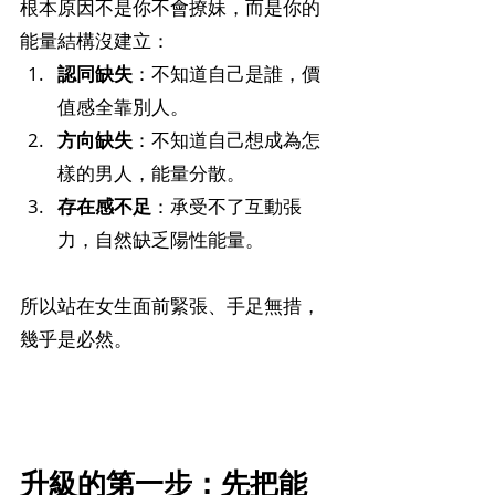
根本原因不是你不會撩妹，而是你的
能量結構沒建立：
認同缺失
：不知道自己是誰，價
值感全靠別人。
方向缺失
：不知道自己想成為怎
樣的男人，能量分散。
存在感不足
：承受不了互動張
力，自然缺乏陽性能量。
所以站在女生面前緊張、手足無措，
幾乎是必然。
升級的第一步：先把能