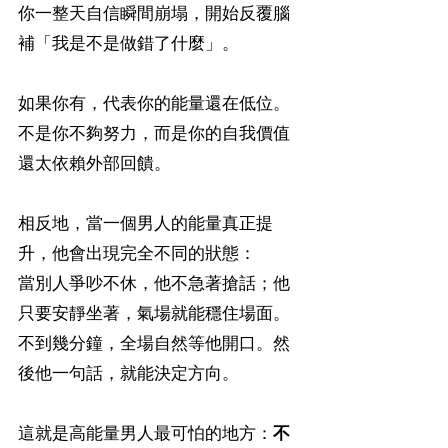
你一整天自信瞬間崩塌，開始反覆腦
補「我是不是做錯了什麼」。
如果你有，代表你的能量還在低位。
不是你不夠努力，而是你的自我價值
還太依賴外部回饋。
相反地，當一個男人的能量真正提
升，他會出現完全不同的狀態：
當別人爭吵不休，他不急著搶話；他
只要安靜坐著，氣場就能穩住場面。
不到幾分鐘，全場自然等他開口。然
後他一句話，就能決定方向。
這就是高能量男人最可怕的地方：
不