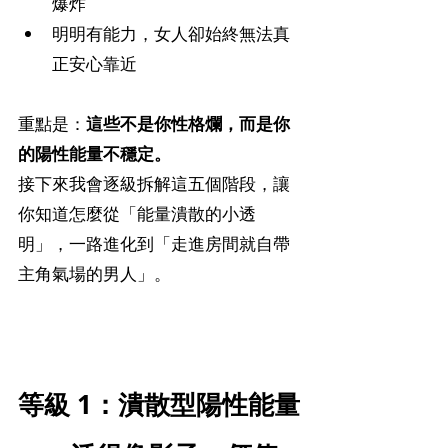
爆炸
明明有能力，女人卻始終無法真
正安心靠近
重點是：
這些不是你性格爛，而是你
的陽性能量不穩定。
接下來我會逐級拆解這五個階段，讓
你知道怎麼從「能量潰散的小透
明」，一路進化到「走進房間就自帶
主角氣場的男人」。
等級 1：潰散型陽性能量