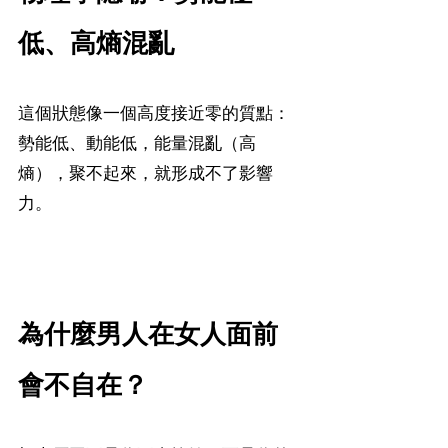
低、高熵混亂
這個狀態像一個高度接近零的質點：
勢能低、動能低，能量混亂（高
熵），聚不起來，就形成不了影響
力。
為什麼男人在女人面前
會不自在？