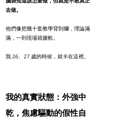
腦袋知道該怎麼做，但就是不敢真正
去做。
他們像把幾十套教學背到爛，理論滿
滿，一到現場就腿軟。
我 26、27 歲的時候，就卡在這裡。
我的真實狀態：外強中
乾，焦慮驅動的假性自
信