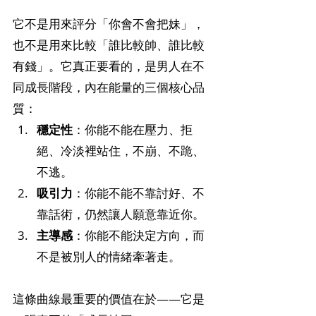
它不是用來評分「你會不會把妹」，
也不是用來比較「誰比較帥、誰比較
有錢」。它真正要看的，是男人在不
同成長階段，內在能量的三個核心品
質：
穩定性
：你能不能在壓力、拒
絕、冷淡裡站住，不崩、不跪、
不逃。
吸引力
：你能不能不靠討好、不
靠話術，仍然讓人願意靠近你。
主導感
：你能不能決定方向，而
不是被別人的情緒牽著走。
這條曲線最重要的價值在於——它是