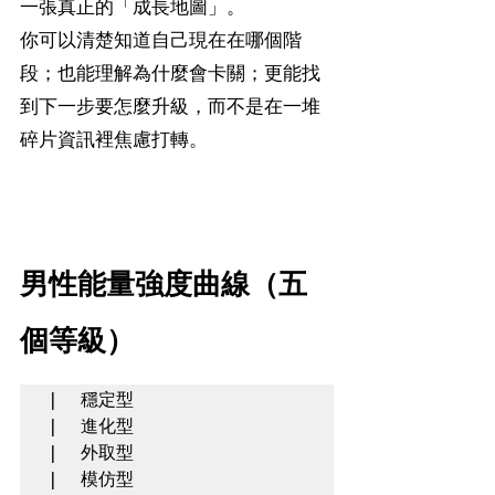
一張真正的「成長地圖」。
你可以清楚知道自己現在在哪個階
段；也能理解為什麼會卡關；更能找
到下一步要怎麼升級，而不是在一堆
碎片資訊裡焦慮打轉。
男性能量強度曲線（五
個等級）
|  穩定型

|  進化型

|  外取型

|  模仿型
