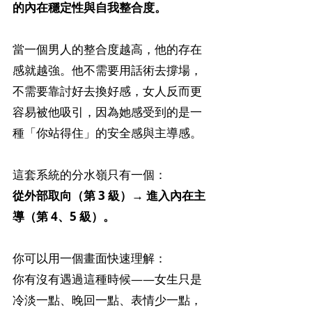
的內在穩定性與自我整合度。
當一個男人的整合度越高，他的存在
感就越強。他不需要用話術去撐場，
不需要靠討好去換好感，女人反而更
容易被他吸引，因為她感受到的是一
種「你站得住」的安全感與主導感。
這套系統的分水嶺只有一個：
從外部取向（第 3 級）→ 進入內在主
導（第 4、5 級）。
你可以用一個畫面快速理解：
你有沒有遇過這種時候——女生只是
冷淡一點、晚回一點、表情少一點，