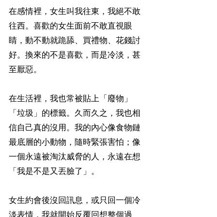
在感情裡，女生叫我往東，我絕不敢
往西。喜歡的女生面前不敢直視眼
睛，動不動就跪舔、買禮物、花錢討
好。換來的不是喜歡，而是冷淡，甚
至厭惡。
在生活裡，我也常被貼上「廢物」
「垃圾」的標籤。久而久之，我也相
信自己真的沒用。我的內心像食物鏈
最底層的小動物，隨時緊張害怕；像
一個永遠被淘汰威脅的人，永遠在想
「我是不是又丟臉了」。
女生約會後沒回訊息，或只回一個冷
淡表情，我就開始反覆回想整個過