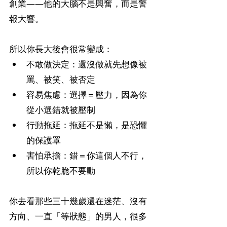
創業——他的大腦不是興奮，而是警
報大響。
所以你長大後會很常變成：
不敢做決定：還沒做就先想像被
罵、被笑、被否定
容易焦慮：選擇＝壓力，因為你
從小選錯就被壓制
行動拖延：拖延不是懶，是恐懼
的保護罩
害怕承擔：錯＝你這個人不行，
所以你乾脆不要動
你去看那些三十幾歲還在迷茫、沒有
方向、一直「等狀態」的男人，很多