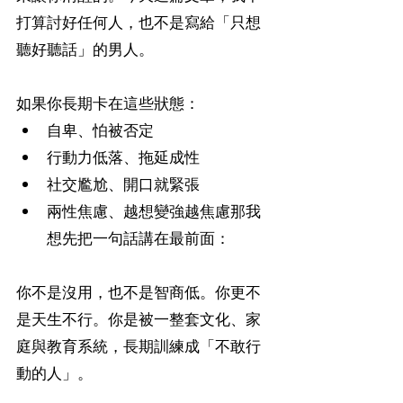
打算討好任何人，也不是寫給「只想
聽好聽話」的男人。
如果你長期卡在這些狀態：
自卑、怕被否定
行動力低落、拖延成性
社交尷尬、開口就緊張
兩性焦慮、越想變強越焦慮那我
想先把一句話講在最前面：
你不是沒用，也不是智商低。你更不
是天生不行。你是被一整套文化、家
庭與教育系統，長期訓練成「不敢行
動的人」。