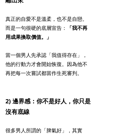
離出來
真正的自愛不是溫柔，也不是自戀。
而是一句很硬的底層宣告：
「我不再
用成果換取價值。」
當一個男人先承認「我值得存在」，
他的行動力才會開始恢復。因為他不
再把每一次嘗試都當作生死審判。
2) 邊界感：你不是好人，你只是
沒有底線
很多男人所謂的「脾氣好」，其實