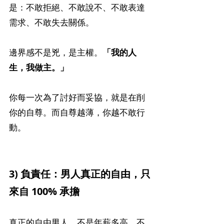
是：不敢拒絕、不敢說不、不敢表達
需求、不敢失去關係。
邊界感不是兇，是主權。
「我的人
生，我做主。」
你每一次為了討好而妥協，就是在削
你的自尊。而自尊越薄，你越不敢行
動。
3) 負責任：男人真正的自由，只
來自 100% 承擔
真正的自由男人，不是年薪多高，不