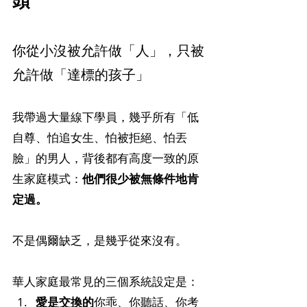
頭
你從小沒被允許做「人」，只被
允許做「達標的孩子」
我帶過大量線下學員，幾乎所有「低
自尊、怕追女生、怕被拒絕、怕丟
臉」的男人，背後都有高度一致的原
生家庭模式：
他們很少被無條件地肯
定過。
不是偶爾缺乏，是幾乎從來沒有。
華人家庭最常見的三個系統設定是：
愛是交換的
你乖、你聽話、你考