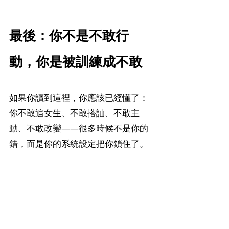
最後：你不是不敢行
動，你是被訓練成不敢
如果你讀到這裡，你應該已經懂了：
你不敢追女生、不敢搭訕、不敢主
動、不敢改變——很多時候不是你的
錯，而是你的系統設定把你鎖住了。
但我要補上一句更重要的話：
這套系
統可以被改寫。
真正的男人力量，是敢在「沒有保