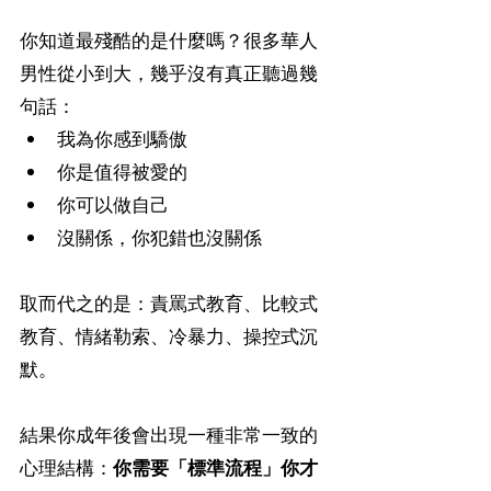
你知道最殘酷的是什麼嗎？很多華人
男性從小到大，幾乎沒有真正聽過幾
句話：
我為你感到驕傲
你是值得被愛的
你可以做自己
沒關係，你犯錯也沒關係
取而代之的是：責罵式教育、比較式
教育、情緒勒索、冷暴力、操控式沉
默。
結果你成年後會出現一種非常一致的
心理結構：
你需要「標準流程」你才