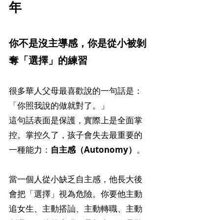
年
你不是沒主導感，你是從小被剝
奪「選擇」的練習
很多華人父母最喜歡說的一句話是：
「你照我說的做就對了。」
這句話表面是保護，實際上是全面掌
控。掌控久了，孩子會失去最重要的
一種能力：
自主感（Autonomy）
。
當一個人從小缺乏自主感，他長大後
會把「選擇」視為危險。你要他主動
追女生、主動搭訕、主動轉職、主動