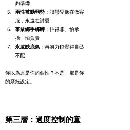
夠準備
兩性被動弱勢
：談戀愛像在做客
服，永遠在討愛
事業綁手綁腳
：怕得罪、怕承
擔、怕負責
永遠缺底氣
：再努力也覺得自己
不配
你以為這是你的個性？不是。那是你
的系統設定。
第三層：過度控制的童