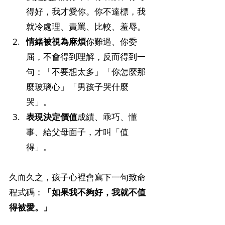
得好，我才愛你。你不達標，我
就冷處理、責罵、比較、羞辱。
情緒被視為麻煩
你難過、你委
屈，不會得到理解，反而得到一
句：「不要想太多」「你怎麼那
麼玻璃心」「男孩子哭什麼
哭」。
表現決定價值
成績、乖巧、懂
事、給父母面子，才叫「值
得」。
久而久之，孩子心裡會寫下一句致命
程式碼：
「如果我不夠好，我就不值
得被愛。」