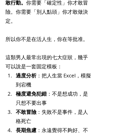
敢行動。
你需要「確定性」你才敢冒
險。你需要「別人點頭」你才敢做決
定。
所以你不是在活人生，你在等批准。
這類男人最常出現的七大症狀，幾乎
可以說是一套固定模板：
過度分析
：把人生當 Excel，模擬
到宕機
極度避免犯錯
：不是想成功，是
只想不要出事
不敢冒險
：失敗不是事件，是人
格死亡
長期焦慮
：永遠覺得不夠好、不