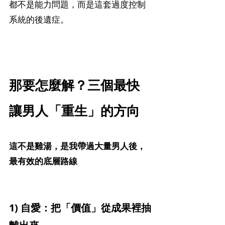
都不是能力問題，而是這套過度控制
系統的後遺症。
那要怎麼解？三個最快
讓男人「重生」的方向
這不是雞湯，是我帶過大量男人後，
最有效的底層路線
1) 自愛：把「價值」從成果裡抽