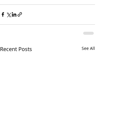
Recent Posts
See All