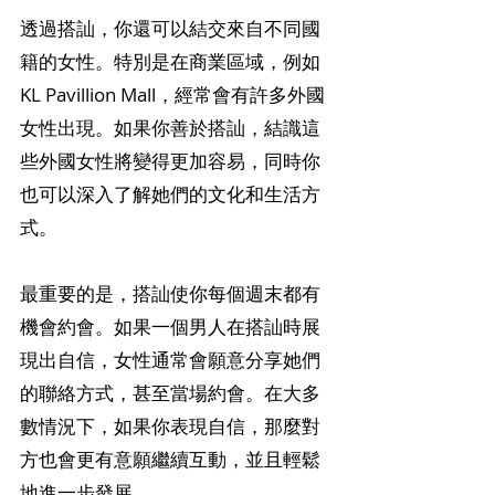
透過搭訕，你還可以結交來自不同國
籍的女性。特別是在商業區域，例如 
KL Pavillion Mall，經常會有許多外國
女性出現。如果你善於搭訕，結識這
些外國女性將變得更加容易，同時你
也可以深入了解她們的文化和生活方
式。
最重要的是，搭訕使你每個週末都有
機會約會。如果一個男人在搭訕時展
現出自信，女性通常會願意分享她們
的聯絡方式，甚至當場約會。在大多
數情況下，如果你表現自信，那麼對
方也會更有意願繼續互動，並且輕鬆
地進一步發展。