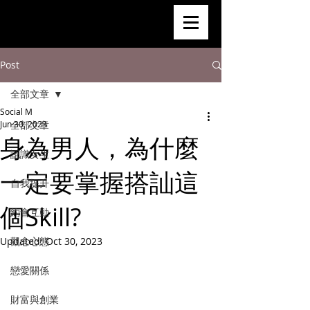
Post
全部文章
Social M
Jun 30, 2023
全部文章
身為男人，為什麼
認識女生
一定要掌握搭訕這
自我提升
個Skill?
約會互動
Updated:
觀念心態
Oct 30, 2023
戀愛關係
財富與創業