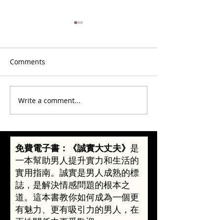
Comments
為什麼男人該去
Write a comment...
當你活對了，吸引力只是
副產品
免費電子書：《誠實大丈夫》
是
一本幫助男人提升實力和生活的
實用指南。誠實是男人成熟的標
誌，是解決情感問題的根本之
道。這本書教你如何成為一個更
有魅力、更有吸引力的男人，在