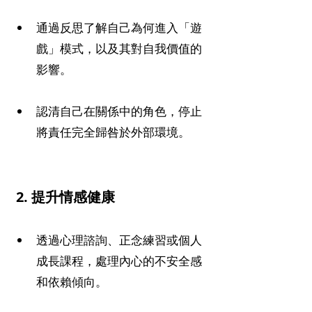
通過反思了解自己為何進入「遊
戲」模式，以及其對自我價值的
影響。
認清自己在關係中的角色，停止
將責任完全歸咎於外部環境。
 2. 提升情感健康
透過心理諮詢、正念練習或個人
成長課程，處理內心的不安全感
和依賴傾向。