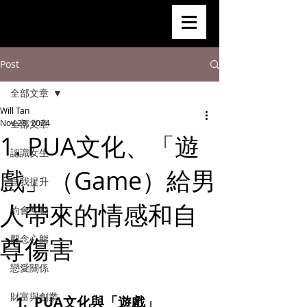
Post
全部文章
Will Tan
Nov 28, 2024
全部文章
1. PUA文化、「遊
認識女生
戲」（Game）給男
自我提升
人帶來的情感和自
約會互動
尊傷害
觀念心態
戀愛關係
財富與創業
 1.  PUA文化與「遊戲」