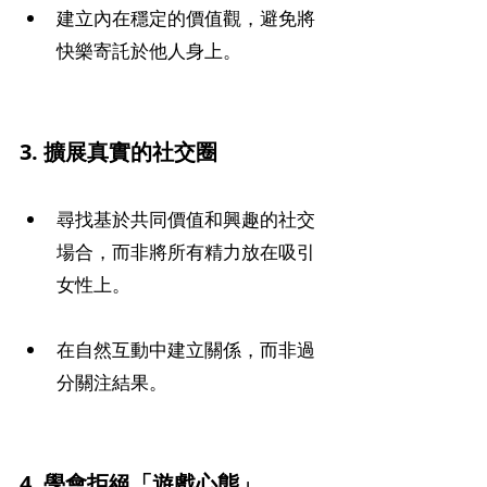
建立內在穩定的價值觀，避免將
快樂寄託於他人身上。 
3. 擴展真實的社交圈
尋找基於共同價值和興趣的社交
場合，而非將所有精力放在吸引
女性上。
在自然互動中建立關係，而非過
分關注結果。
4. 學會拒絕「遊戲心態」