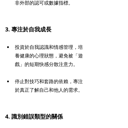
非外部的認可或數據指標。
3. 專注於自我成長
投資於自我認識和情感管理，培
養健康的心理狀態，避免被「遊
戲」的短期快感分散注意力。
停止對技巧和套路的依賴，專注
於真正了解自己和他人的需求。
4. 識別錯誤類型的關係