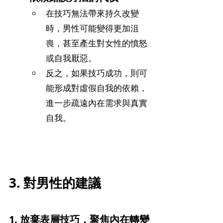
在技巧無法帶來持久改變
時，男性可能變得更加沮
喪，甚至產生對女性的憤怒
或自我厭惡。
反之，如果技巧成功，則可
能形成對虛假自我的依賴，
進一步疏遠內在需求與真實
自我。
3. 對男性的建議
1. 放棄表層技巧，聚焦內在轉變