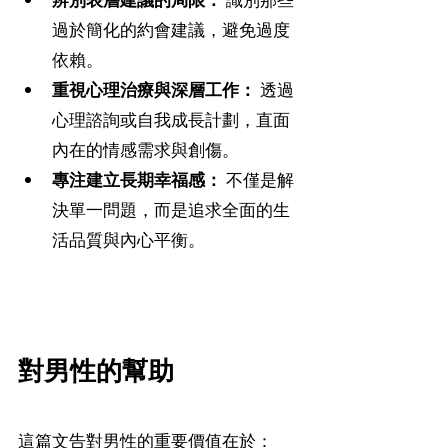
過於簡化的約會建議，避免過度
依賴。
重視心理治療與深層工作：
 透過
心理諮詢或自我成長計劃，直面
內在的情感需求與創傷。
專注建立長期幸福感：
 不僅是解
決單一問題，而是追求全面的生
活品質與內心平衡。
對男性的幫助
這篇文告對男性的重要價值在於：