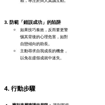
賴，專注於與人真誠互動。
3. 防範「錯誤成功」的陷阱
如果技巧奏效，反而要更警
惕其背後的心理危害，如對
自戀傾向的助長。
主動尋求自我成長的機會，
以免在虛假成就中迷失。
4. 行動步驟
辨別表層建議的局限：
 識別那些