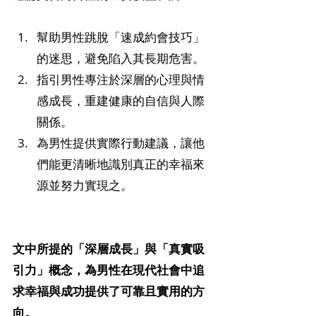
幫助男性跳脫「速成約會技巧」
的迷思，避免陷入其長期危害。
指引男性專注於深層的心理與情
感成長，重建健康的自信與人際
關係。
為男性提供實際行動建議，讓他
們能更清晰地識別真正的幸福來
源並努力實現之。
文中所提的「深層成長」與「真實吸
引力」概念，為男性在現代社會中追
求幸福與成功提供了可靠且實用的方
向。