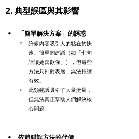
2. 典型誤區與其影響
「簡單解決方案」的誘惑
許多內容吸引人的點在於快
速、簡單的建議（如「七句
話讓她喜歡你」），但這些
方法只針對表層，無法持續
有效。
此類建議吸引了大量流量，
但無法真正幫助人們解決核
心問題。
依賴錯誤方法的代價