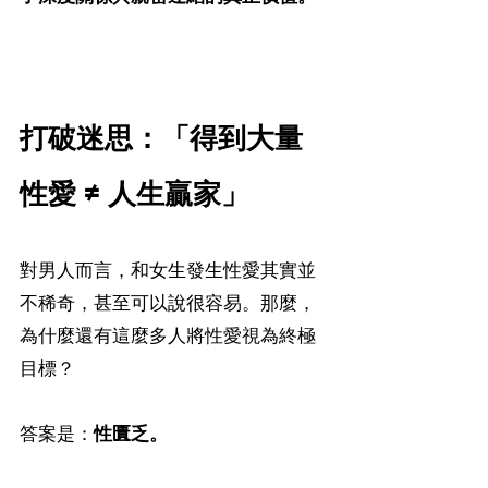
打破迷思：「得到大量
性愛 ≠ 人生贏家」
對男人而言，和女生發生性愛其實並
不稀奇，甚至可以說很容易。那麼，
為什麼還有這麼多人將性愛視為終極
目標？
答案是：
性匱乏。