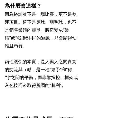
為什麼會這樣？
因為搭訕並不是一場比賽，更不是奧
運項目。這不是足球、羽毛球，也不
是銷售業績的競爭。將它變成“業
績”或“戰勝對手”的遊戲，只會顯得幼
稚且愚蠢。
兩性關係的本質，是人與人之間真實
的交流與互動，是一種“給予”和“得
到”之間的平衡，而非靠操控、框架或
灰色技巧來取得所謂的“勝利”。