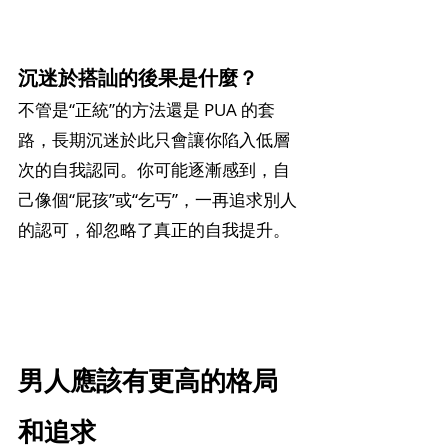
沉迷於搭訕的後果是什麼？
不管是“正統”的方法還是 PUA 的套
路，長期沉迷於此只會讓你陷入低層
次的自我認同。你可能逐漸感到，自
己像個“屁孩”或“乞丐”，一再追求別人
的認可，卻忽略了真正的自我提升。
男人應該有更高的格局
和追求