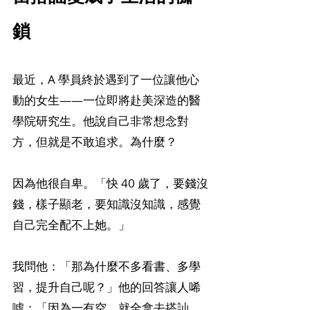
鎖
最近，A 學員終於遇到了一位讓他心
動的女生——一位即將赴美深造的醫
學院研究生。他說自己非常想念對
方，但就是不敢追求。為什麼？
因為他很自卑。「快 40 歲了，要錢沒
錢，樣子顯老，要知識沒知識，感覺
自己完全配不上她。」
我問他：「那為什麼不多看書、多學
習，提升自己呢？」他的回答讓人唏
噓：「因為一有空，就全拿去搭訕