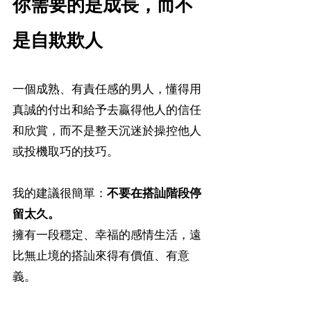
你需要的是成長，而不
是自欺欺人
一個成熟、有責任感的男人，懂得用
真誠的付出和給予去贏得他人的信任
和欣賞，而不是整天沉迷於操控他人
或投機取巧的技巧。
我的建議很簡單：
不要在搭訕階段停
留太久。
擁有一段穩定、幸福的感情生活，遠
比無止境的搭訕來得有價值、有意
義。