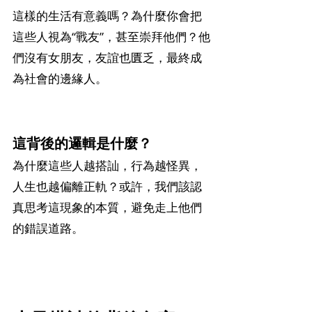
這樣的生活有意義嗎？為什麼你會把
這些人視為“戰友”，甚至崇拜他們？他
們沒有女朋友，友誼也匱乏，最終成
為社會的邊緣人。
這背後的邏輯是什麼？
為什麼這些人越搭訕，行為越怪異，
人生也越偏離正軌？或許，我們該認
真思考這現象的本質，避免走上他們
的錯誤道路。