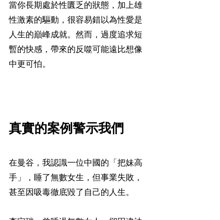
當你長期處於性匱乏的狀態，加上雄
性激素的驅動，很容易錯以為性愛是
人生的巔峰成就。然而，過度追求短
暫的快感，帶來的反噬可能遠比想像
中更可怕。
真實的案例警示我們
在曼谷，我認識一位中國的「把妹高
手」，睡了無數女生，但事業失敗，
甚至因吸毒徹底毀了自己的人生。