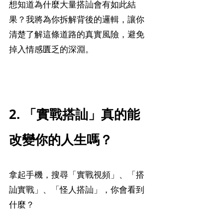
想知道為什麼大量搭訕會有如此結
果？我將為你拆解背後的邏輯，讓你
清楚了解這條道路的真實風險，避免
掉入情感匱乏的深淵。
2. 「實戰搭訕」真的能
改變你的人生嗎？
拿起手機，搜尋「實戰視頻」、「搭
訕實戰」、「怪人搭訕」，你會看到
什麼？