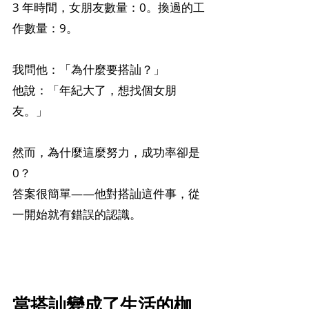
3 年時間，女朋友數量：0。換過的工
作數量：9。
我問他：「為什麼要搭訕？」
他說：「年紀大了，想找個女朋
友。」
然而，為什麼這麼努力，成功率卻是 
0？
答案很簡單——他對搭訕這件事，從
一開始就有錯誤的認識。
當搭訕變成了生活的枷