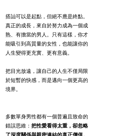
搭訕可以是起點，但絕不應是終點。
真正的成長，來自於努力成為一個成
熟、有擔當的男人。只有這樣，你才
能吸引到高質量的女性，也能讓你的
人生變得更充實、更有意義。
把目光放遠，讓自己的人生不僅局限
於短暫的快感，而是邁向一個更高的
境界。
多數單身男性都有一個普遍且致命的
錯誤思維：
把性愛看得太重，卻忽略
了深度關係與親密連結的真正價值。