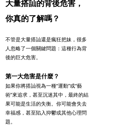
大量搭訕的背後危害，
你真的了解嗎？
不管是大量搭訕還是瘋狂把妹，很多
人忽略了一個關鍵問題：這種行為背
後的巨大危害。
第一大危害是什麼？
如果你將搭訕視為一種“運動”或“藝
術”來追求，甚至沉迷其中，最終的結
果可能是生活的失衡。你可能會失去
幸福感，甚至陷入抑鬱或其他心理問
題。