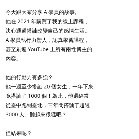
今天跟大家分享 A 學員的故事。
他在 2021 年購買了我的線上課程，
決心通過搭訕改變自己的感情生活。
A 學員執行力驚人，認真學習課程，
甚至刷遍 YouTube 上所有兩性博主的
內容。
他的行動力有多強？
他一週至少搭訕 20 個女生，一年下來
竟搭訕了 1000 個！為此，他還經常
從臺中跑到臺北，三年間搭訕了超過 
3000 人。聽起來很猛吧？
但結果呢？