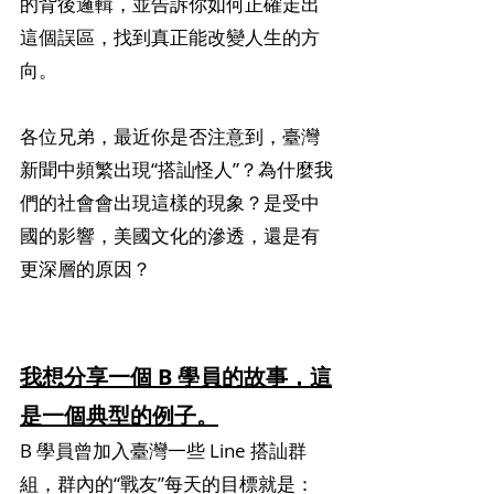
的背後邏輯，並告訴你如何正確走出
這個誤區，找到真正能改變人生的方
向。
各位兄弟，最近你是否注意到，臺灣
新聞中頻繁出現“搭訕怪人”？為什麼我
們的社會會出現這樣的現象？是受中
國的影響，美國文化的滲透，還是有
更深層的原因？
我想分享一個 B 學員的故事，這
是一個典型的例子。
B 學員曾加入臺灣一些 Line 搭訕群
組，群內的“戰友”每天的目標就是：