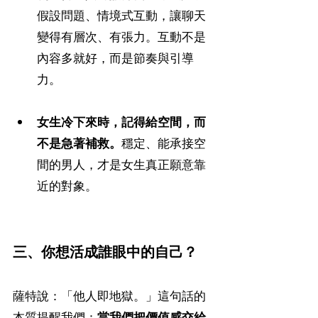
假設問題、情境式互動，讓聊天
變得有層次、有張力。互動不是
內容多就好，而是節奏與引導
力。
女生冷下來時，記得給空間，而
不是急著補救。
穩定、能承接空
間的男人，才是女生真正願意靠
近的對象。
三、你想活成誰眼中的自己？
薩特說：「他人即地獄。」這句話的
本質提醒我們：
當我們把價值感交給