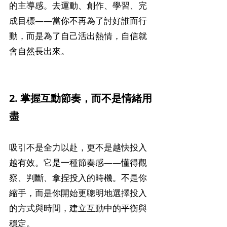
的主導感。去運動、創作、學習、完
成目標——當你不再為了討好誰而行
動，而是為了自己活出熱情，自信就
會自然長出來。
2. 掌握互動節奏，而不是情緒用
盡
吸引不是全力以赴，更不是越快投入
越有效。它是一種節奏感——懂得觀
察、判斷、拿捏投入的時機。不是你
縮手，而是你開始更聰明地選擇投入
的方式與時間，建立互動中的平衡與
穩定。