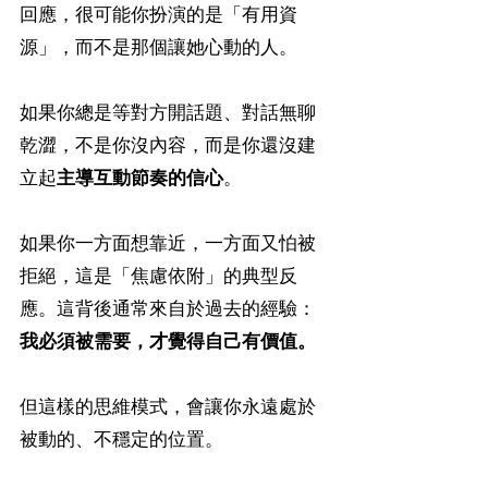
回應，很可能你扮演的是「有用資
源」，而不是那個讓她心動的人。
如果你總是等對方開話題、對話無聊
乾澀，不是你沒內容，而是你還沒建
立起
主導互動節奏的信心
。
如果你一方面想靠近，一方面又怕被
拒絕，這是「焦慮依附」的典型反
應。這背後通常來自於過去的經驗：
我必須被需要，才覺得自己有價值。
但這樣的思維模式，會讓你永遠處於
被動的、不穩定的位置。