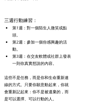
三週行動練習：
第1週：對一個陌生人微笑或點
頭。
第2週：參加一個你感興趣的活
動。
第3週：在交友軟體或社群上發表
一則你真實想說的內容。
這些不是任務，而是你和生命重新連
線的方式。只要你願意動起來，你就
會重新記起來：你不是被遺棄的，而
是可以選擇、可以行動的人。