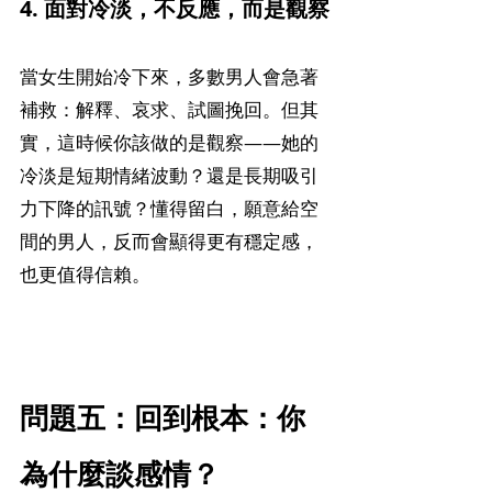
4. 面對冷淡，不反應，而是觀察
當女生開始冷下來，多數男人會急著
補救：解釋、哀求、試圖挽回。但其
實，這時候你該做的是觀察——她的
冷淡是短期情緒波動？還是長期吸引
力下降的訊號？懂得留白，願意給空
間的男人，反而會顯得更有穩定感，
也更值得信賴。
問題五：回到根本：你
為什麼談感情？