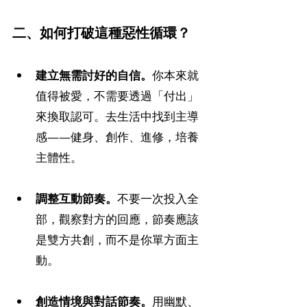
二、如何打破這種惡性循環？
建立無需討好的自信。
你本來就
值得被愛，不需要透過「付出」
來換取認可。去生活中找到主導
感——健身、創作、進修，培養
主體性。
調整互動節奏。
不要一次投入全
部，觀察對方的回應，節奏應該
是雙方共創，而不是你單方面主
動。
創造情境與對話節奏。
用幽默、