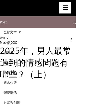
Post
全部文章
Will Tan
Mar 11, 2025
全部文章
2025年，男人最常
認識女生
遇到的情感問題有
自我提升
哪些？（上）
約會互動
觀念心態
戀愛關係
財富與創業