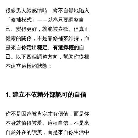
很多男人談感情時，會不自覺地陷入
「修補模式」——以為只要調整自
己、變得更好，就能被喜歡。但真正
健康的關係，不是靠修補來維持，而
是來自
你活出穩定、有選擇權的自
己
。以下四個調整方向，幫助你從根
本建立這樣的狀態：
1. 建立不依賴外部認可的自信
你不是因為被肯定才有價值，而是你
本身就值得被愛。這種自信，不是來
自於外在的讚美，而是來自你生活中