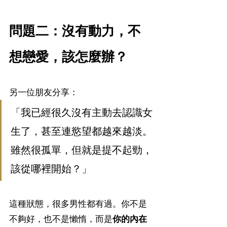
問題二：沒有動力，不
想戀愛，該怎麼辦？
另一位朋友分享：
「我已經很久沒有主動去認識女
生了，甚至連慾望都越來越淡。
雖然很孤單，但就是提不起勁，
該從哪裡開始？」
這種狀態，很多男性都有過。你不是
不夠好，也不是懶惰，而是
你的內在