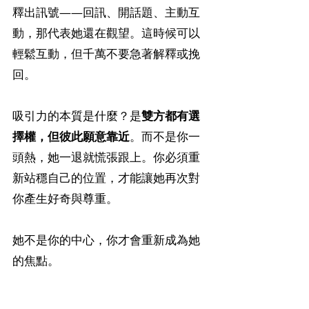
釋出訊號——回訊、開話題、主動互
動，那代表她還在觀望。這時候可以
輕鬆互動，但千萬不要急著解釋或挽
回。
吸引力的本質是什麼？是
雙方都有選
擇權，但彼此願意靠近
。而不是你一
頭熱，她一退就慌張跟上。你必須重
新站穩自己的位置，才能讓她再次對
你產生好奇與尊重。
她不是你的中心，你才會重新成為她
的焦點。