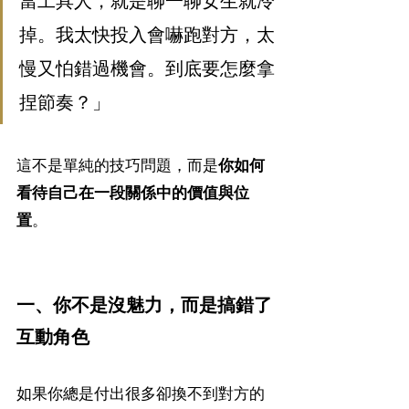
當工具人，就是聊一聊女生就冷
掉。我太快投入會嚇跑對方，太
慢又怕錯過機會。到底要怎麼拿
捏節奏？」
這不是單純的技巧問題，而是
你如何
看待自己在一段關係中的價值與位
置
。
一、你不是沒魅力，而是搞錯了
互動角色
如果你總是付出很多卻換不到對方的