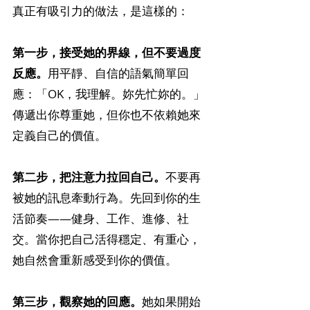
真正有吸引力的做法，是這樣的：
第一步，接受她的界線，但不要過度
反應。
用平靜、自信的語氣簡單回
應：「OK，我理解。妳先忙妳的。」
傳遞出你尊重她，但你也不依賴她來
定義自己的價值。
第二步，把注意力拉回自己。
不要再
被她的訊息牽動行為。先回到你的生
活節奏——健身、工作、進修、社
交。當你把自己活得穩定、有重心，
她自然會重新感受到你的價值。
第三步，觀察她的回應。
她如果開始