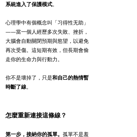
系統進入了保護模式
。
心理學中有個概念叫「习得性无助」
——當一個人經歷多次失敗、挫折，
大腦會自動關閉預期與慾望，以避免
再次受傷。這短期有效，但長期會偷
走你的生命力與行動力。
你不是壞掉了，只是
和自己的熱情暫
時斷了線
。
怎麼重新連接這條線？
第一步，接納你的孤單。
孤單不是羞