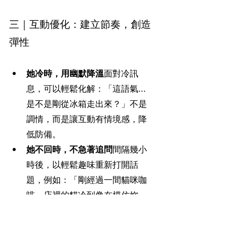
三｜互動優化：建立節奏，創造
彈性
她冷時，用幽默降溫
面對冷訊
息，可以輕鬆化解：「這語氣... 
是不是剛從冰箱走出來？」不是
調情，而是讓互動有情境感，降
低防備。
她不回時，不急著追問
間隔幾小
時後，以輕鬆趣味重新打開話
題，例如：「剛經過一間貓咪咖
啡，店裡的貓冷到像在模仿妳
XD」
避免自我否定式訊息
少說「我是