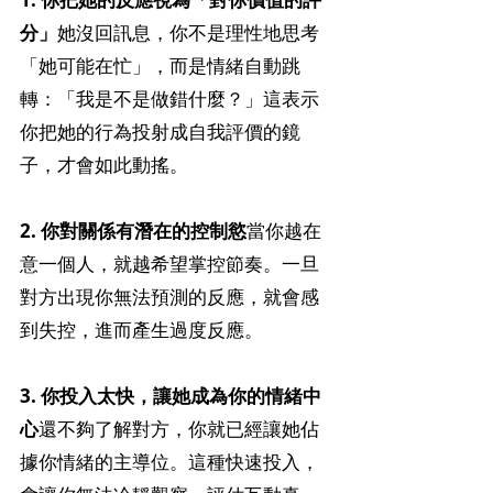
分」
她沒回訊息，你不是理性地思考
「她可能在忙」，而是情緒自動跳
轉：「我是不是做錯什麼？」這表示
你把她的行為投射成自我評價的鏡
子，才會如此動搖。
2. 你對關係有潛在的控制慾
當你越在
意一個人，就越希望掌控節奏。一旦
對方出現你無法預測的反應，就會感
到失控，進而產生過度反應。
3. 你投入太快，讓她成為你的情緒中
心
還不夠了解對方，你就已經讓她佔
據你情緒的主導位。這種快速投入，