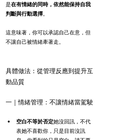
是
在有情緒的同時，依然能保持自我
判斷與行動選擇
。
這意味著，你可以承認自己在意，但
不讓自己被情緒牽著走。
具體做法：從管理反應到提升互
動品質
一｜情緒管理：不讓情緒當駕駛
空白不等於否定
她沒回訊，不代
表她不喜歡你，只是目前沒訊