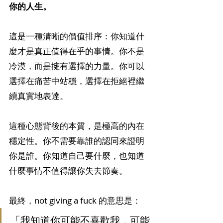
你的人生。
這是一種清晰的價值排序：你知道什
麼才是真正值得在乎的事情。你不是
冷漠，而是擁有選擇的力量。你可以
選擇在痛苦中站穩，選擇在拒絕裡繼
續真實地表達。
這種心態背後的本質，是極高的內在
穩定性。你不需要靠誰的認同來證明
你是誰。你知道自己要什麼，也知道
什麼事情不值得讓你失去節奏。
最終，not giving a fuck 的意思是：
「我知道你可能不喜歡我，可能