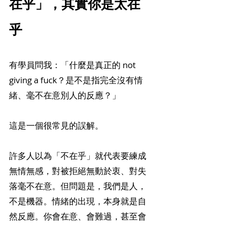
在乎」，其實你是太在
乎
有學員問我：「什麼是真正的 not 
giving a fuck？是不是指完全沒有情
緒、毫不在意別人的反應？」
這是一個很常見的誤解。
許多人以為「不在乎」就代表要練成
無情無感，對被拒絕無動於衷、對失
落毫不在意。但問題是，我們是人，
不是機器。情緒的出現，本身就是自
然反應。你會在意、會難過，甚至會