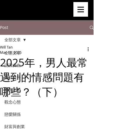
Post
全部文章
Will Tan
Mar 13, 2025
全部文章
2025年，男人最常
認識女生
遇到的情感問題有
自我提升
哪些？（下）
約會互動
觀念心態
戀愛關係
財富與創業