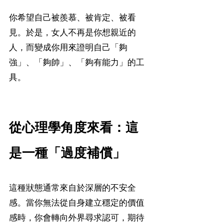
你希望自己被羨慕、被肯定、被看
見。於是，女人不再是你想親近的
人，而變成你用來證明自己「夠
強」、「夠帥」、「夠有能力」的工
具。
從心理學角度來看：這
是一種「過度補償」
這種狀態通常來自於深層的不安全
感。當你無法從自身建立穩定的價值
感時，你會轉向外界尋求認可，期待