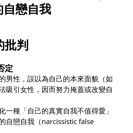
的自戀自我
的批判
否定
的男性，誤以為自己的本來面貌（如
法吸引女性，因而努力掩蓋或改變自
化一種「自己的真實自我不值得愛」
（narcissistic false 