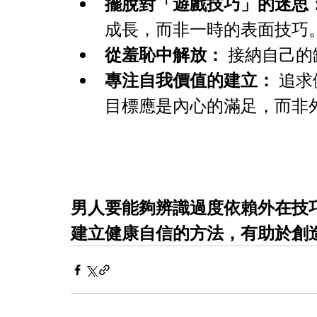
擺脫對「遊戲技巧」的迷思
成長，而非一時的表面技巧
從羞恥中解放：
 接納自己
專注自我價值的建立： 
追求
目標應是內心的滿足，而非
男人要能夠辨識過度依賴外在技
建立健康自信的方法，有助於創