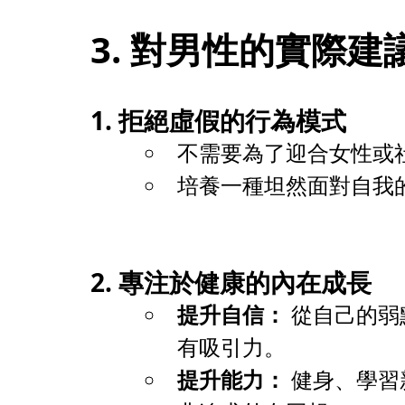
3. 對男性的實際建
1. 拒絕虛假的行為模式
不需要為了迎合女性或
培養一種坦然面對自我
2. 專注於健康的內在成長
提升自信：
 從自己的
有吸引力。
提升能力：
 健身、學