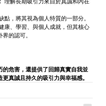
：
 理解長期吸引力來自於真誠和內在
。
的缺點，將其視為個人特質的一部分。
健康、學習、與個人成就，但其核心
外界的認可。
巧的危害，還提供了回歸真實自我並
造更真誠且持久的吸引力與幸福感。