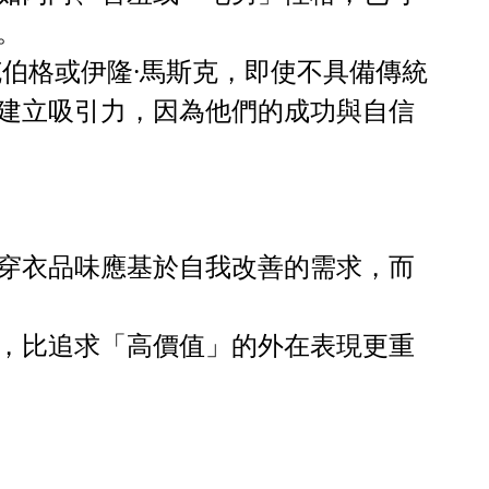
。
克伯格或伊隆·馬斯克，即使不具備傳統
建立吸引力，因為他們的成功與自信
穿衣品味應基於自我改善的需求，而
，比追求「高價值」的外在表現更重