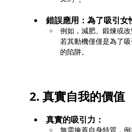
錯誤應用：為了吸引女
例如，減肥、鍛煉或改
若其動機僅僅是為了吸
的陷阱。
2. 真實自我的價值
真實的吸引力：
無需掩蓋自身特質，例