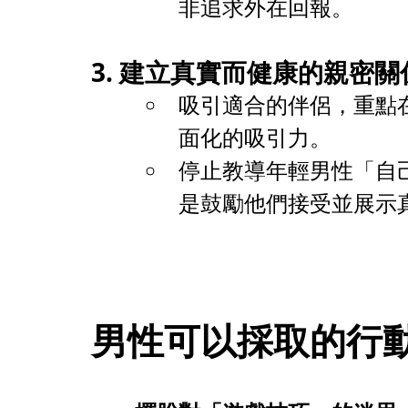
非追求外在回報。
3. 建立真實而健康的親密關
吸引適合的伴侶，重點
面化的吸引力。
停止教導年輕男性「自
是鼓勵他們接受並展示
男性可以採取的行