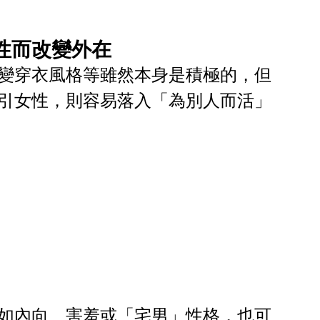
性而改變外在
變穿衣風格等雖然本身是積極的，但
引女性，則容易落入「為別人而活」
如內向、害羞或「宅男」性格，也可