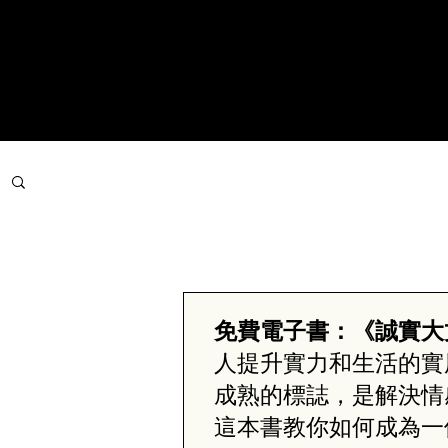
文章分類
免費電子書：《誠實大
人提升實力和生活的實
成熟的標誌，是解決情
這本書教你如何成為一