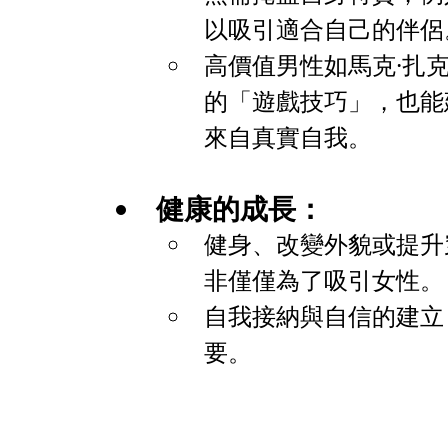
以吸引適合自己的伴侶
高價值男性如馬克·扎
的「遊戲技巧」，也能
來自真實自我。
健康的成長：
健身、改變外貌或提升
非僅僅為了吸引女性。
自我接納與自信的建立
要。