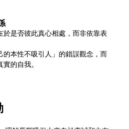
係
在於是否彼此真心相處，而非依靠表
己的本性不吸引人」的錯誤觀念，而
真實的自我。
動