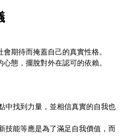
議
社會期待而掩蓋自己的真實性格。
的心態，擺脫對外在認可的依賴。
弱點中找到力量，並相信真實的自我也
習新技能等應是為了滿足自我價值，而