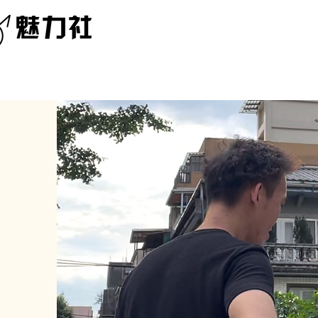
實戰課& 一對一教學