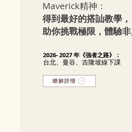
Maverick精神：
得到最好的搭訕教學，
助你挑戰極限，體驗非
2026- 2027 年《強者之路》：
台北、曼谷、吉隆坡線下課
瞭解詳情