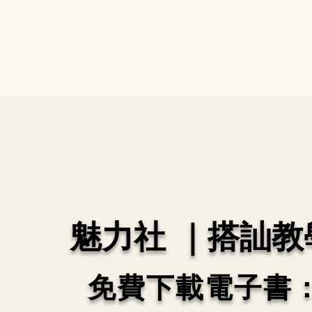
魅力社 ｜搭訕教
免費下載電子書