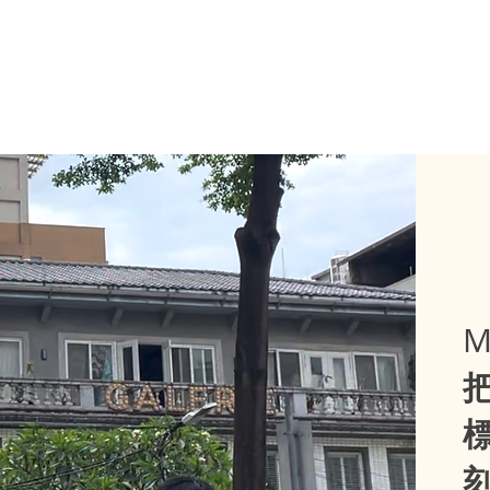
精選線上課
關於魅力社
M