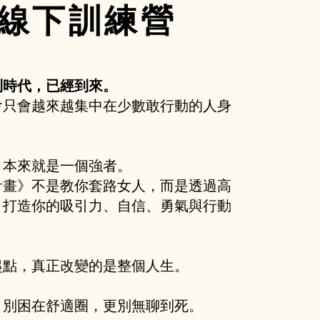
線下訓練營
利時代，已經到來。
會只會越來越集中在少數敢行動的人身
，本來就是一個強者。
計畫》不是教你套路女人，而是透過高
，打造你的吸引力、自信、勇氣與行動
起點，真正改變的是整個人生。
。別困在舒適圈，更別無聊到死。