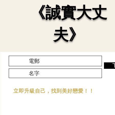
《誠實大丈
夫》
立即升級自己，找到美好戀愛！！