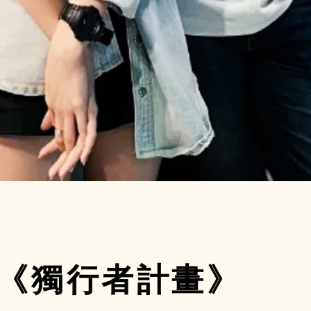
《獨行者計畫》