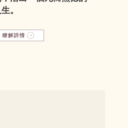
人生。
瞭解詳情