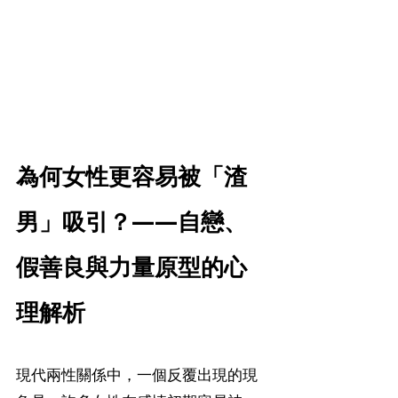
為何女性更容易被「渣
男」吸引？——自戀、
假善良與力量原型的心
理解析
現代兩性關係中，一個反覆出現的現