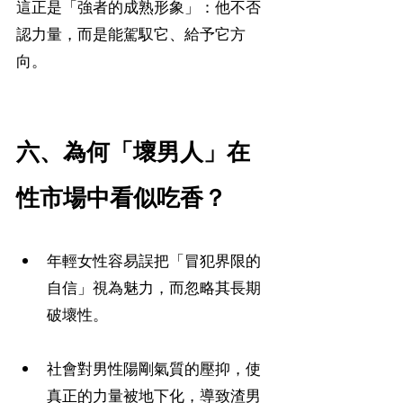
這正是「強者的成熟形象」：他不否
認力量，而是能駕馭它、給予它方
向。
六、為何「壞男人」在
性市場中看似吃香？
年輕女性容易誤把「冒犯界限的
自信」視為魅力，而忽略其長期
破壞性。
社會對男性陽剛氣質的壓抑，使
真正的力量被地下化，導致渣男