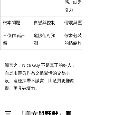
感、缺乏吸
引力
根本問題
自戀與控制
懦弱與壓抑
三位作者評
危險但可預
假象包裝下
價
測
的情緒炸彈
簡言之，Nice Guy 不是真正的好人，
而是用善良作為交換愛情的交易手
段。這種深層不誠實，比渣男更難察
覺、更具破壞力。
三、「美女與野獸」原