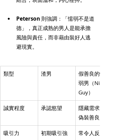
Peterson
 則強調：「懦弱不是道
德」，真正成熟的男人是能承擔
風險與責任，而非藉由裝好人逃
避現實。
類型
渣男
假善良的懦
弱男（Nice 
Guy）
誠實程度
承認慾望
隱藏需求、
偽裝善良
吸引力
初期吸引強
常令人反