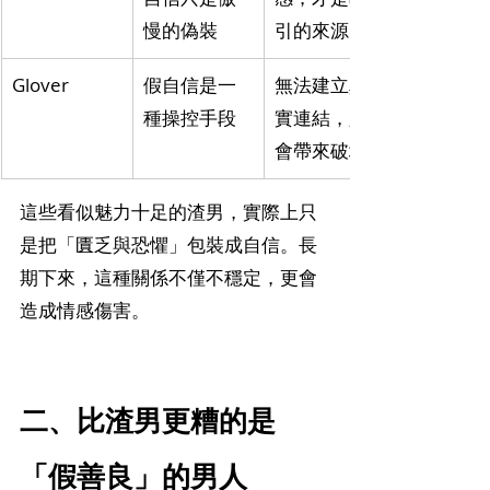
慢的偽裝
引的來源
Glover
假自信是一
無法建立真
種操控手段
實連結，只
會帶來破壞
這些看似魅力十足的渣男，實際上只
是把「匱乏與恐懼」包裝成自信。長
期下來，這種關係不僅不穩定，更會
造成情感傷害。
二、比渣男更糟的是
「假善良」的男人