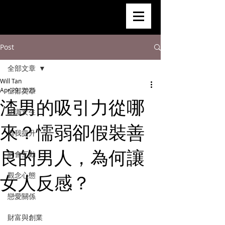
Post
全部文章
Will Tan
Apr 29, 2025
全部文章
渣男的吸引力從哪
認識女生
來？懦弱卻假裝善
自我提升
良的男人，為何讓
約會互動
女人反感？
觀念心態
戀愛關係
財富與創業