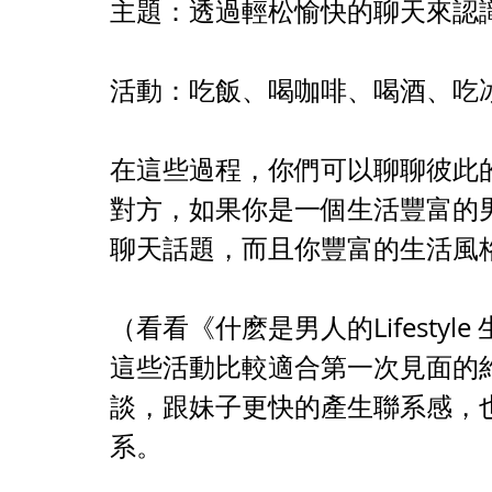
主題：透過輕松愉快的聊天來認
活動：吃飯、喝咖啡、喝酒、吃
在這些過程，你們可以聊聊彼此
對方，如果你是一個生活豐富的
聊天話題，而且你豐富的生活風
（看看《什麽是男人的Lifestyl
這些活動比較適合第一次見面的
談，跟妹子更快的產生聯系感，
系。