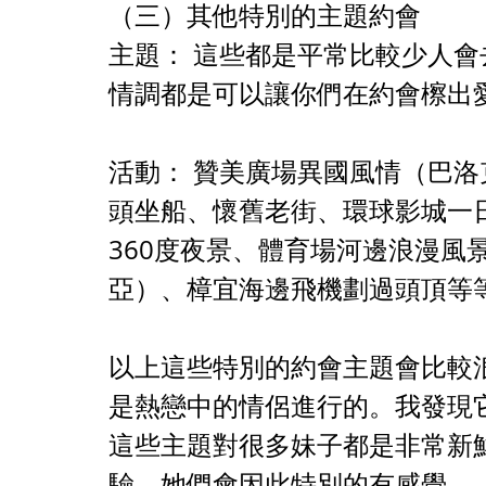
（三）其他特別的主題約會
主題： 這些都是平常比較少人
情調都是可以讓你們在約會檫出
活動： 贊美廣場異國風情（巴
頭坐船、懷舊老街、環球影城一
360度夜景、體育場河邊浪漫風
亞）、樟宜海邊飛機劃過頭頂等
以上這些特別的約會主題會比較
是熱戀中的情侶進行的。我發現
這些主題對很多妹子都是非常新
驗，她們會因此特別的有感覺。