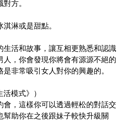
識對方。
冰淇淋或是甜點。
的生活和故事，讓互相更熟悉和認識
男人，你會發現你將會有源源不絕的
格是非常吸引女人對你的興趣的。
e 生活模式》）
約會，這樣你可以透過輕松的對話交
也幫助你在之後跟妹子較快升級關