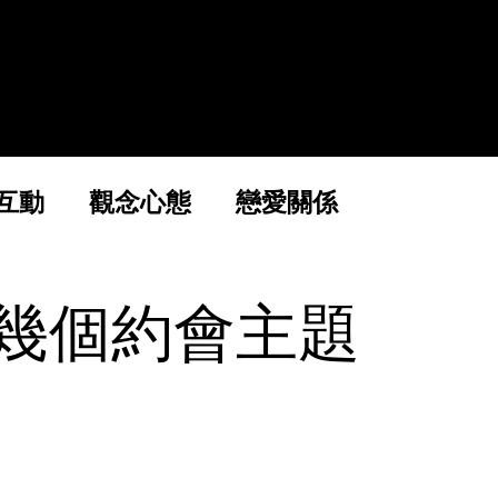
精選線上課
關於魅力社
互動
觀念心態
戀愛關係
幾個約會主題