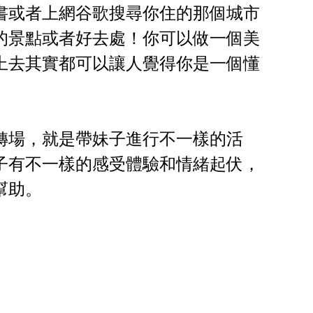
書或者上網谷歌搜尋你住的那個城市
的景點或者好去處！你可以做一個美
上去其實都可以讓人覺得你是一個懂
轉場，就是帶妹子進行不一樣的活
子有不一樣的感受體驗和情緒起伏，
幫助。