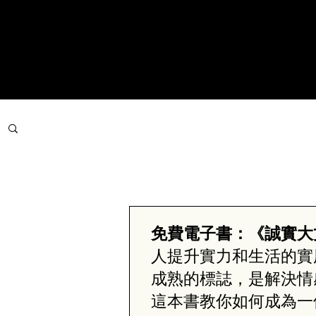
文章分類
免費電子書：《誠實大
人提升實力和生活的實
成熟的標誌，是解決情
這本書教你如何成為一