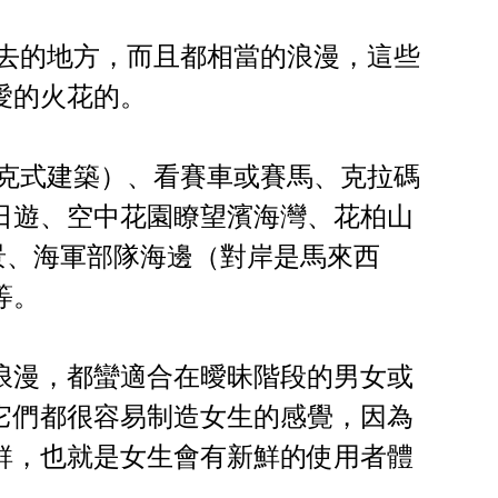
會去的地方，而且都相當的浪漫，這些
愛的火花的。
洛克式建築）、看賽車或賽馬、克拉碼
日遊、空中花園瞭望濱海灣、花柏山
景、海軍部隊海邊（對岸是馬來西
等。
浪漫，都蠻適合在曖昧階段的男女或
它們都很容易制造女生的感覺，因為
鮮，也就是女生會有新鮮的使用者體