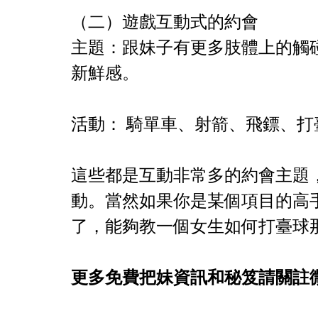
（二）遊戲互動式的約會
主題：跟妹子有更多肢體上的觸
新鮮感。
活動： 騎單車、射箭、飛鏢、
這些都是互動非常多的約會主題
動。當然如果你是某個項目的高
了，能夠教一個女生如何打臺球
更多免費把妹資訊和秘笈請關註微信號（