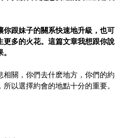
讓你跟妹子的關系快速地升級，也可
生更多的火花。這篇文章我想跟你說
果。
息相關，你們去什麽地方，你們的約
，所以選擇約會的地點十分的重要。