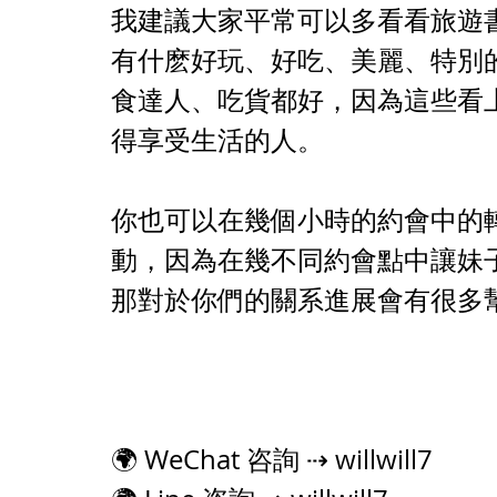
我建議大家平常可以多看看旅遊
有什麽好玩、好吃、美麗、特別
食達人、吃貨都好，因為這些看
得享受生活的人。
你也可以在幾個小時的約會中的
動，因為在幾不同約會點中讓妹
那對於你們的關系進展會有很多
🌍 WeChat 咨詢 ⇢ willwill7