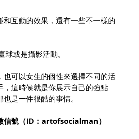
碰和互動的效果，還有一些不一樣的
打臺球或是攝影活動。
，也可以女生的個性來選擇不同的活
手，這時候就是你展示自己的強點
那也是一件很酷的事情。
ID：artofsocialman）