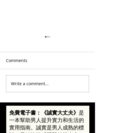
Comments
Write a comment...
走出“直男思維”，讓你找回
跟女生約會，怎
魅力！
好玩
免費電子書：《誠實大丈夫》
是
一本幫助男人提升實力和生活的
實用指南。誠實是男人成熟的標