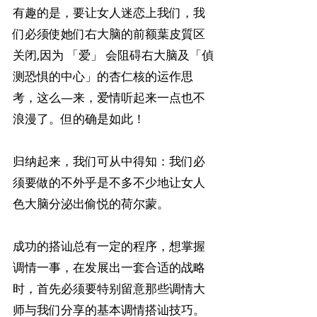
有趣的是，要让女人迷恋上我们，我
们必须使她们右大脑的前额葉皮質区
关闭,因为 「爱」 会阻碍右大脑及「偵
测恐惧的中心」的杏仁核的运作思
考，这么—来，爱情听起来一点也不
浪漫了。但的确是如此！
归纳起来，我们可从中得知：我们必
须要做的不外乎是不多不少地让女人
色大脑分泌出偷悦的荷尔蒙。
成功的搭讪总有一定的程序，想掌握
调情一事，在发展出一套合适的战略
时，首先必须要特别留意那些调情大
师与我们分享的基本调情搭讪技巧。