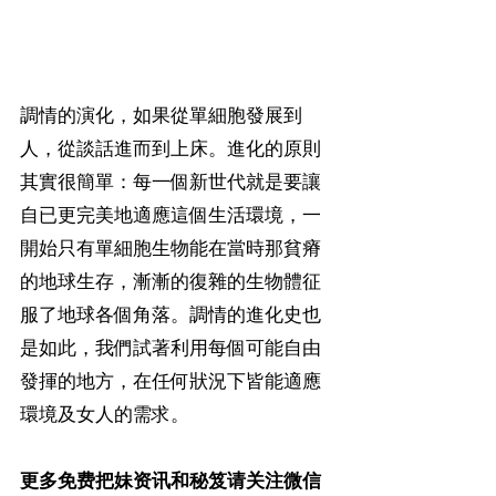
調情的演化，如果從單細胞發展到
人，從談話進而到上床。進化的原則
其實很簡單：每一個新世代就是要讓
自已更完美地適應這個生活環境，一
開始只有單細胞生物能在當時那貧瘠
的地球生存，漸漸的復雜的生物體征
服了地球各個角落。調情的進化史也
是如此，我們試著利用每個可能自由
發揮的地方，在任何狀況下皆能適應
環境及女人的需求。
更多免费把妹资讯和秘笈请关注微信