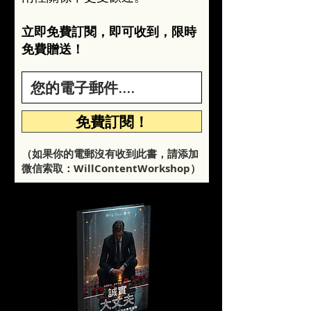
立即免費訂閱，即可收到，限時
免費贈送！
免費訂閱！
（如果你的電郵沒有收到此書，請添加
微信
索取：
​W
illC
ontentW
orkshop
）