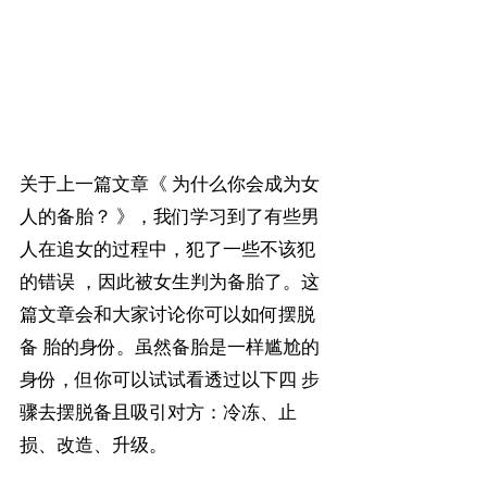
关于上一篇文章《 为什么你会成为女
人的备胎？ 》，我们学习到了有些男
人在追女的过程中，犯了一些不该犯
的错误 ，因此被女生判为备胎了。这
篇文章会和大家讨论你可以如何摆脱
备 胎的身份。虽然备胎是一样尴尬的
身份，但你可以试试看透过以下四 步
骤去摆脱备且吸引对方：冷冻、止
损、改造、升级。