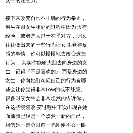
女生的注意力。
接下来改变自己不正确的行为举止，
男生在跟女生相处的过程中因为 没有
经验，或者是太过于在乎对方，所以
往往做出来的一些行为让女 生觉得反
感的事情。你可以慢慢地去改变这些
行为， 其实你能够大胆去向身边的女
生，记得『不是喜欢的』 而是身边的
女生，你向她们询问自己的行为有哪
些会让你觉得非常l ow的或不舒服。
很多时候女生会非常坦然的告诉你，
在这些慢慢改 变过程中下次出现在她
面前就已经是一个焕然一新的自己， 
相信她一定会眼前一亮即便不会一眼