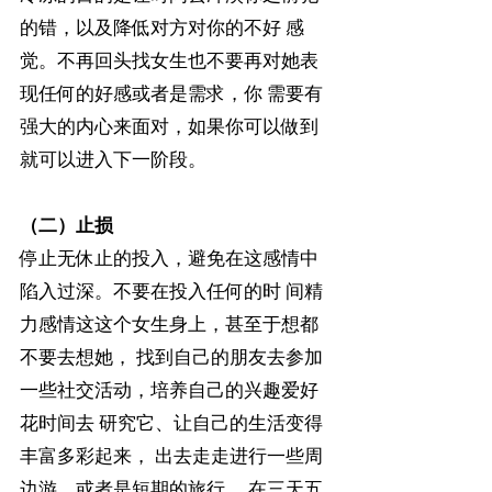
的错，以及降低对方对你的不好 感
觉。不再回头找女生也不要再对她表
现任何的好感或者是需求，你 需要有
强大的内心来面对，如果你可以做到
就可以进入下一阶段。
（二）止损
停止无休止的投入，避免在这感情中
陷入过深。不要在投入任何的时 间精
力感情这这个女生身上，甚至于想都
不要去想她， 找到自己的朋友去参加
一些社交活动，培养自己的兴趣爱好
花时间去 研究它、让自己的生活变得
丰富多彩起来， 出去走走进行一些周
边游，或者是短期的旅行， 在三天五