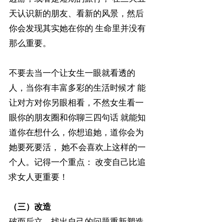
天认识新的朋友、看新的风景，然后
你会发现其实她在你的 生命里并没有
那么重要。
不要去当一个让女生一眼就看透的
人，当你有丰富多彩的生活时候才 能
让对方对你另眼相看，不然女生看一
眼你的朋友圈和你聊三四句话 就能知
道你在想什么，你想追她，道你会为
她要死要活， 她不会喜欢上这样的一
个人。记得一个重点： 改变自己比追
求女人更重要！
（三）改造
破而后立，找出自己的问题重新塑造