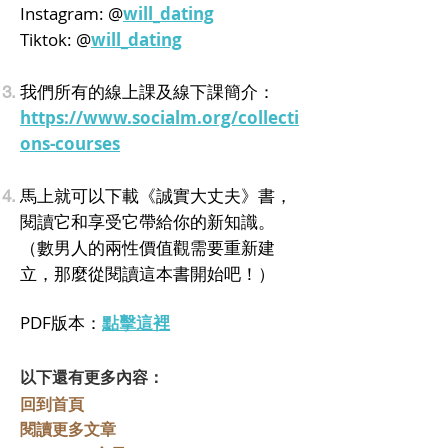
Instagram: @
will_dating
Tiktok: @
will_dating
我們所有的線上課及線下課簡介：
https://www.socialm.org/collecti
ons-courses
馬上就可以下載《誠實大丈夫》書，
閱讀它和享受它帶給你的新知識。
（數男人的兩性價值觀需要重新建
立，那麼從閱讀這本書開始吧！）
PDF版本：
點擊這裡
以下還有更多內容：
回到首頁
閱讀更多文章