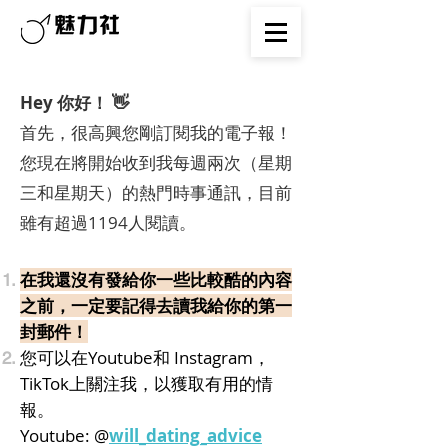
Hey 你好！ 👋
首先，很高興您剛訂閱我的電子報！
您現在將開始收到我每週兩次（星期
三和星期天）的熱門時事通訊，目前
雖有超過1194人閱讀。
在我還沒有發給你一些比較酷的內容
之前，一定要記得去讀我給你的第一
封郵件！
您可以在Youtube和 Instagram，
TikTok上關注我，以獲取有用的情
報。
Youtube: @
will_dating_advice