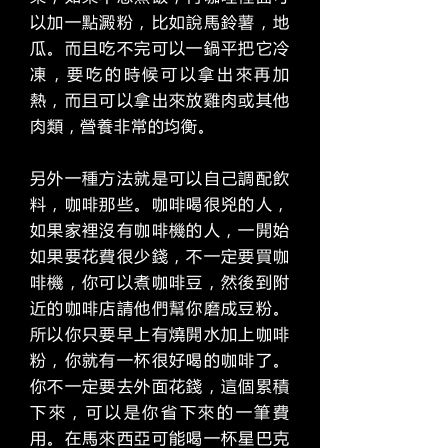
以加一點澱粉，比如說馬鈴薯，地
瓜。而且吃不完可以一鍋平把它冷
凍，要吃的時候可以拿出來再加
熱，而且可以拿出來放雞肉或其他
肉類，營養非常的均衡。
另外一種方法就是可以自己調配飲
料，咖啡那些。咖啡喝很兇的人，
如果家裡沒有咖啡機的人，一開始
如果要花費很少錢，不一定要買咖
啡機，你可以煮咖啡豆，然後到附
近的咖啡店請他們幫你磨成豆粉。
所以你只要早上有燒開水加上咖啡
粉，你就有一杯很好喝的咖啡了。
你不一定要去外面花錢，這個累積
下來，可以是你省下來的一筆費
用。在馬來西亞可能喝一杯星巴克