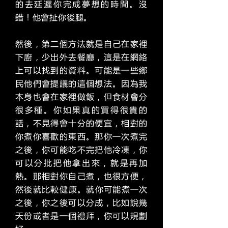
的去延遲你完成夢想的時間。沒
錯！他會扯你後腿。
然後，第二個方法就是自己在家裡
下廚，少出外去餐廳，這是在網絡
上可以找到的資料。可能是一些鄉
民他們會提議的這個想法。因為我
本身也會在家裡做飯，但食材會分
很多種。你如果真的買得很貴的
話，不見得會十分的便宜，相對的
你煮你喜歡的東西。那你一次煮完
之後，你可能吃不完把他冷凍，你
可以分批把他拿出來，就是再加
熱。那相對你自己煮，也很方便，
然後就比較​​健康。就你可能煮一次
之後，你之後可以分成，比如說幾
天份或者是一個禮拜，你可以規劃