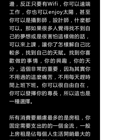
邊，反正只要有Wifi，你可以遠端
工作，你也可以enjoy太陽，甚至
你可以是攝影師，設計師，什麼都
可以。那如果很多人覺得找不到自
己的夢想或是很害怕這樣做的話，
可以來上課，讓你了怎樣解自己比
較多，找到自己的天賦。找到你喜
歡做的事情，你的興趣，你的天
分，這個非常的重要，因為其實你
不用過的這麼痛苦，不用每天趕時
間上班下班。你可以很自由自在，
你可以發揮你的專長，所以這也是
一種選擇。
所有消費要顧慮最多的是房租，你
固定需要支出的的一個金流，一般
上房租是佔每個人生活開銷最大的