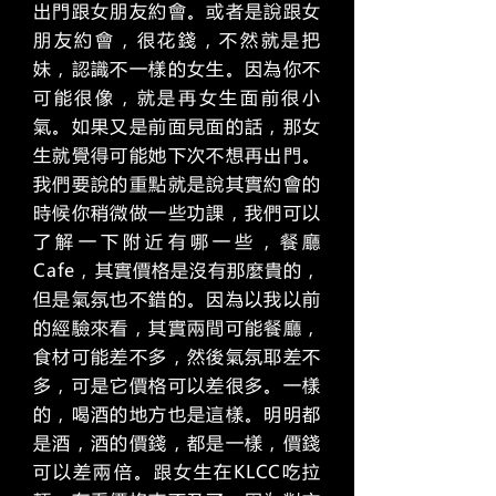
出門跟女朋友約會。或者是說跟女
朋友約會，很花錢，不然就是把
妹，認識不一樣的女生。因為你不
可能很像，就是再女生面前很小
氣。如果又是前面見面的話，那女
生就覺得可能她下次不想再出門。
我們要說的重點就是說其實約會的
時候你稍微做一些功課，我們可以
了解一下附近有哪一些，餐廳
Cafe，其實價格是沒有那麼貴的，
但是氣氛也不錯的。因為以我以前
的經驗來看，其實兩間可能餐廳，
食材可能差不多，然後氣氛耶差不
多，可是它價格可以差很多。一樣
的，喝酒的地方也是這樣。明明都
是酒，酒的價錢，都是一樣，價錢
可以差兩倍。跟女生在KLCC吃拉