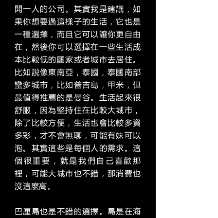
開一人的公司。其實我是建議，如
果你想要過這樣子的生活，它也是
一種選擇，而且它可以讓你更自由
在，然後你可以選擇在一些生活成
本比較低的國家或者城市去居住。
比如說像東南亞，泰國，泰國南部
蠻多城市，比如普吉島，甲米，但
最值得推薦的是曼谷。生活起來很
舒服，因為堅持住在比較大城市，
除了比較方便，生活也會比較多資
多彩，才不會無聊，可能有妹可以
泡。其實這些是每個人的需求。這
個很重要，就是我們自己喜歡那
裡，可能大城市也不錯，那消費也
沒這麼高。
巴厘島也是不錯的選擇。島是在海