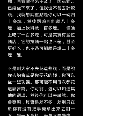
麵，有看價格來不及了，因為對方
已經坐下來了，但我也不會去計較
錢。我就想說重點是你可以一碗四
十多塊，然後兩碗可能就八十多
塊，加上飲料就一百多塊。一個晚
上吃了一百多塊，可是其實有些拉
麵店，它的拉麵一點也不差，甚至
更好吃，也不過可能就是說二十多
塊一碗。
不是叫大家不去花這些錢，而是說
你去約會或是你要花的錢，你可以
坐一些功課。那可能不用每次都花
這麼多錢。你可能，還可以知道其
他的選項。然後你可以去試試。你
會發現，其實是差不多，差別只在
於你有沒有把手機拿出來去劃一
下，找一下資料，千萬不要懶惰。