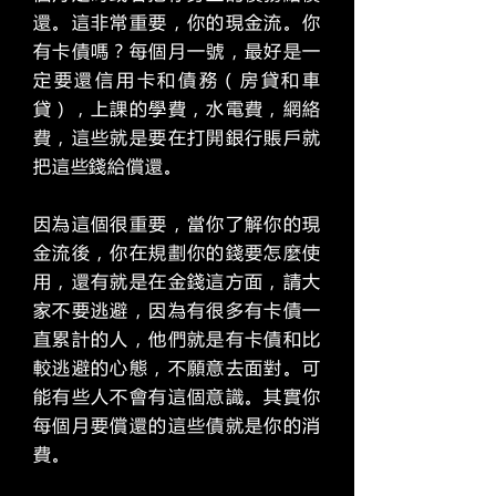
還。這非常重要，你的現金流。你
有卡債嗎？每個月一號，最好是一
定要還信用卡和債務（房貸和車
貸），上課的學費，水電費，網絡
費，這些就是要在打開銀行賬戶就
把這些錢給償還。
因為這個很重要，當你了解你的現
金流後，你在規劃你的錢要怎麼使
用，還有就是在金錢這方面，請大
家不要逃避，因為有很多有卡債一
直累計的人，他們就是有卡債和比
較逃避的心態，不願意去面對。可
能有些人不會有這個意識。其實你
每個月要償還的這些債就是你的消
費。