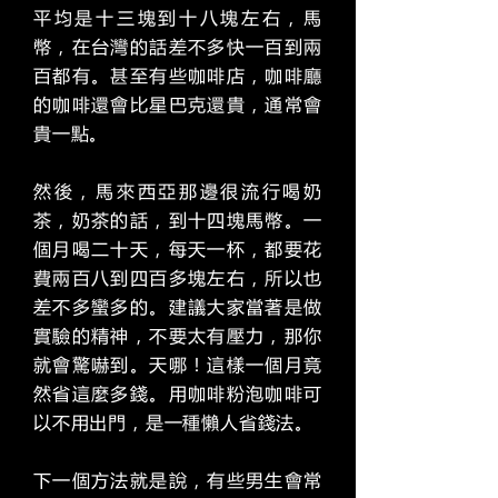
平均是十三塊到十八塊左右，馬
幣，在台灣的話差不多快一百到兩
百都有。甚至有些咖啡店，咖啡廳
的咖啡還會比星巴克還貴，通常會
貴一點。
然後，馬來西亞那邊很流行喝奶
茶，奶茶的話，到十四塊馬幣。一
個月喝二十天，每天一杯，都要花
費兩百八到四百多塊左右，所以也
差不多蠻多的。建議大家當著是做
實驗的精神，不要太有壓力，那你
就會驚嚇到。天哪！這樣一個月竟
然省這麼多錢。用咖啡粉泡咖啡可
以不用出門，是一種懶人省錢法。
下一個方法就是說，有些男生會常