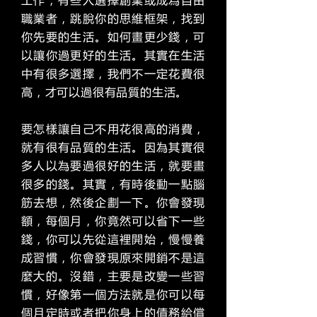
職業者，跳脫你的思維框架，找到
你先要的生活。
如何畫更少錢，可
以讓你過更好的生活。其實在生活
中有很多選擇，我們不一定花費很
高，才可以過很有品質的生活。
要怎樣讓自己不用花很高的消費，
就有很有品質的生活。因為其實很
多人以為要過很好的生活，就要畫
很多的錢。其實，有時後動一點腦
筋去想，然後企劃一下。你會發現
額，每個月，你竟然可以省下一些
錢，你可以先從這裡開始，慢慢養
成習慣，你會發現原來開銷不是這
麼大的。沒錯，主要是改變一些習
慣，好像第一個方法就是你可以每
個月定時或者把你身上的債務給償