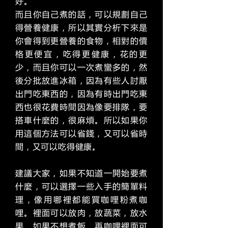
好。
而且你自己煮的話，可以規劃自己
得營養健康，所以其實分析下來是
你會得到更營養的食物，相對的價
格更便宜，吃得更健康，花的更
少，而且你可以一次煮蠻多的，然
後分批放進冰箱，因為有些人討厭
出門吃東西的，因為有時出門吃東
西也很花費時間因為像要排隊，要
搭車什麼的，很麻煩。所以如果你
用這個方法可以省錢，又可以省時
間，又可以吃得健康。
建議大家，如果不知道一開始要煮
什麼，可以選擇一些入手的簡單料
理，像用哪裡都能買咖哩粉煮咖
哩。裡面可以放肉，放蔬菜，放水
果，如果不想煮飯，再咖哩裡面可