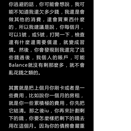
你逃避的話，你可能會想說，我可
能不知道我還欠多少錢，我還是會
做其他的消費，還會買東西什麼
的，所以我建議是說，你每個月，
可以1號，或5號，打開一下，檢查
還有什麼還需要償還，就變成習
慣。然後，你會發現到我還完了這
些錢過後，我個人的賬戶，可能
Balance就沒有剩那麼多，就不會
亂花錢之類的。
其實就是把上個月你刷卡或者是一
些費用，比如說你一個月的房租，
就是你一些累積極的費用，你先把
它結清。那之後iu，你再來計劃剩
下的錢，你要怎麼樣把剩下的錢去
用在這個月。因為你的債務會嚴重