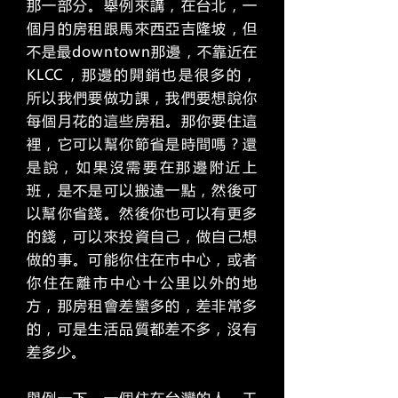
那一部分。舉例來講，在台北，一
個月的房租跟馬來西亞吉隆坡，但
不是最downtown那邊，不靠近在
KLCC，那邊的開銷也是很多的，
所以我們要做功課，我們要想說你
每個月花的這些房租。那你要住這
裡，它可以幫你節省是時間嗎？還
是說，如果沒需要在那邊附近上
班，是不是可以搬遠一點，然後可
以幫你省錢。然後你也可以有更多
的錢，可以來投資自己，做自己想
做的事。可能你住在市中心，或者
你住在離市中心十公里以外的地
方，那房租會差蠻多的，差非常多
的，可是生活品質都差不多，沒有
差多少。
舉例一下，一個住在台灣的人，工