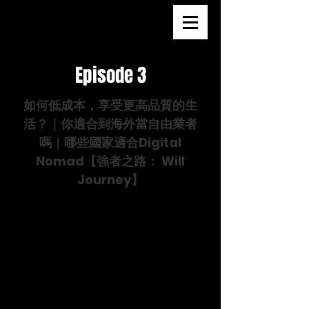
Episode 3
如何低成本，享受更高品質的生
活？｜你適合到海外當自由業者
嗎｜哪些國家適合Digital
Nomad
【強者之路： Will
Journey】
20 Jan 2020