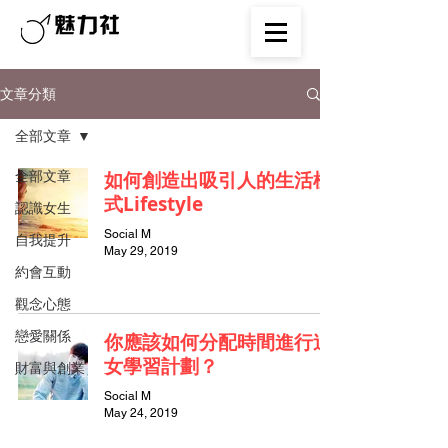
文章分類
全部文章
全部文章
如何創造出吸引人的生活模
式Lifestyle
認識女生
Social M
自我提升
May 29, 2019
約會互動
觀念心態
戀愛關係
你應該如何分配時間進行追
女學習計劃？
財富與創業
Social M
May 24, 2019